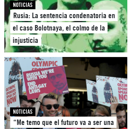
NOTICIAS
Rusia: La sentencia condenatoria en
el caso Bolotnaya, el colmo de la
injusticia
NOTICIAS
“Me temo que el futuro va a ser una