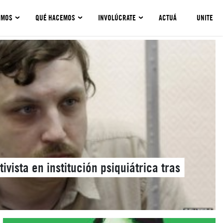
OMOS
QUÉ HACEMOS
INVOLÚCRATE
ACTUÁ
UNITE
tivista en institución psiquiátrica tras