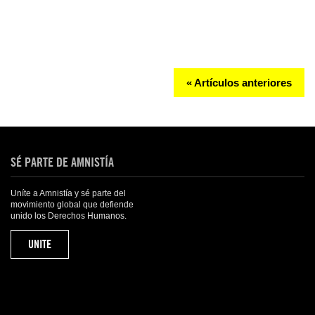
« Artículos anteriores
SÉ PARTE DE AMNISTÍA
Uníte a Amnistía y sé parte del
movimiento global que defiende
unido los Derechos Humanos.
UNITE