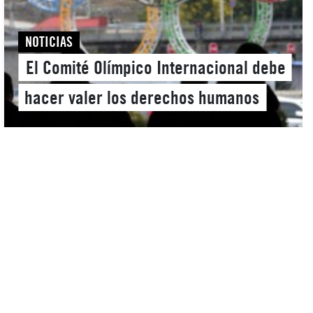
NOTICIAS
El Comité Olímpico Internacional debe
hacer valer los derechos humanos