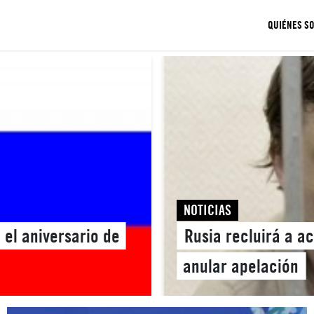
QUIÉNES S
NOTICIAS
 el aniversario de
Rusia recluirá a ac
anular apelación