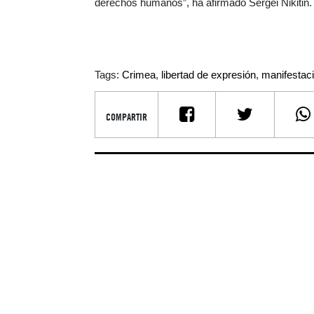
derechos humanos”, ha afirmado Sergei Nikitin.
Tags:
Crimea
,
libertad de expresión
,
manifestac
COMPARTIR