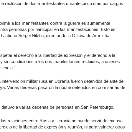
la reclusión de dos manifestantes durante cinco días por cargos
primir a los manifestantes contra la guerra es sumamente
tra personas por participar en las manifestaciones. Esto es
ha dicho Sergei Nikitin, director de la Oficina de Amnistía
spetar el derecho a la libertad de expresión y el derecho a la
o y sin condiciones a los dos manifestantes recluidos, a quienes
iencia.”
intervención militar rusa en Ucrania fueron detenidos delante del
aya. Varias decenas pasaron la noche detenidos en comisarías de
e detuvo a varias decenas de personas en San Petersburgo.
 las relaciones entre Rusia y Ucrania no puede servir de excusa
cicio de la libertad de expresión y reunión, ni para vulnerar otros