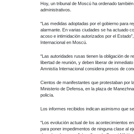
Hoy, un tribunal de Moscú ha ordenado también 
administrativos.
“Las medidas adoptadas por el gobierno para re
alarmante. En varias ciudades se ha actuado con
acoso e intimidación autorizados por el Estado”, 
Internacional en Moscú.
“Las autoridades rusas tienen la obligación de re
libertad de reunión, y deben liberar de inmediat
Amnistía Internacional considera presos de conc
Cientos de manifestantes que protestaban por la 
Ministerio de Defensa, en la plaza de Manezhn
policía.
Los informes recibidos indican asimismo que s
“Los evolución actual de los acontecimientos en
para poner impedimentos de ninguna clase al ejer