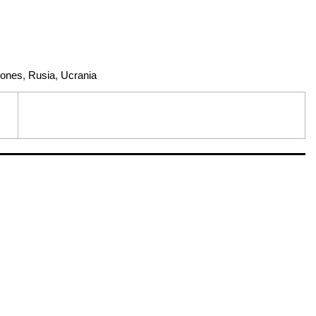
iones
,
Rusia
,
Ucrania