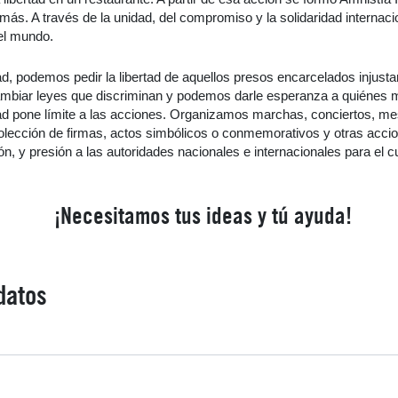
s. A través de la unidad, del compromiso y la solidaridad internaci
el mundo.
ad, podemos pedir la libertad de aquellos presos encarcelados injust
ambiar leyes que discriminan y podemos darle esperanza a quiénes 
ad pone límite a las acciones. Organizamos marchas, conciertos, mesa
colección de firmas, actos simbólicos o conmemorativos y otras accio
n, y presión a las autoridades nacionales e internacionales para el 
¡Necesitamos tus ideas y tú ayuda!
datos