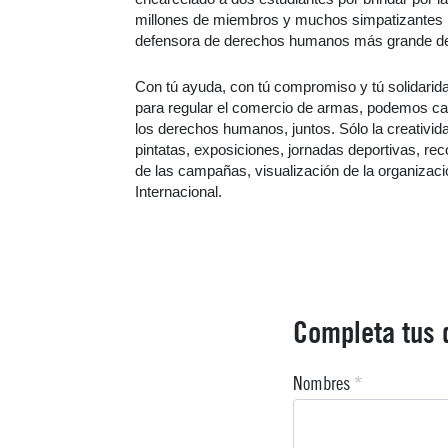
millones de miembros y muchos simpatizantes má
defensora de derechos humanos más grande d
Con tú ayuda, con tú compromiso y tú solidarid
para regular el comercio de armas, podemos c
los derechos humanos, juntos. Sólo la creativid
pintatas, exposiciones, jornadas deportivas, re
de las campañas, visualización de la organizació
Internacional.
Completa tus 
Nombres
*