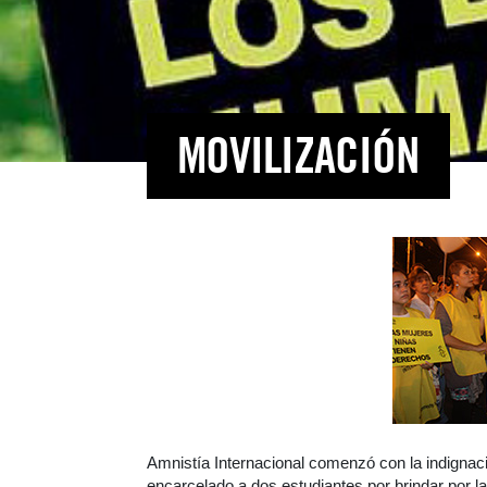
MOVILIZACIÓN
Amnistía Internacional comenzó con la indignaci
encarcelado a dos estudiantes por brindar por la