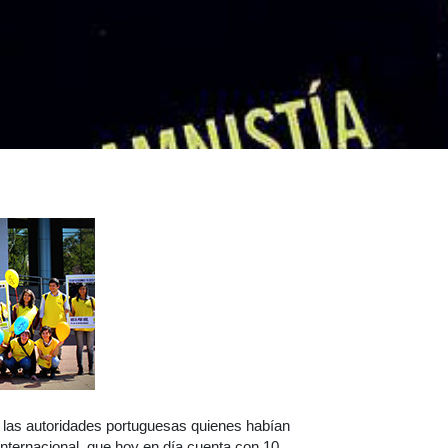
a las autoridades portuguesas quienes habían
 Internacional, que hoy en día cuenta con 10