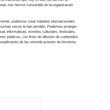
onal, nos hemos convertido en la organización
amente, podemos crear tratados internacionales
muchas veces la han perdido. Podemos proteger
s informativas, eventos culturales, festivales,
nes públicas, con fines de difusión de contenidos
cumplimiento de las reivindicaciones de Amnistía