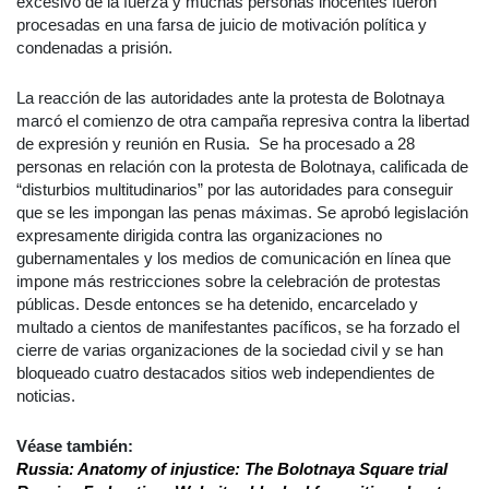
excesivo de la fuerza y muchas personas inocentes fueron
procesadas en una farsa de juicio de motivación política y
condenadas a prisión.
La reacción de las autoridades ante la protesta de Bolotnaya
marcó el comienzo de otra campaña represiva contra la libertad
de expresión y reunión en Rusia. Se ha procesado a 28
personas en relación con la protesta de Bolotnaya, calificada de
“disturbios multitudinarios” por las autoridades para conseguir
que se les impongan las penas máximas. Se aprobó legislación
expresamente dirigida contra las organizaciones no
gubernamentales y los medios de comunicación en línea que
impone más restricciones sobre la celebración de protestas
públicas. Desde entonces se ha detenido, encarcelado y
multado a cientos de manifestantes pacíficos, se ha forzado el
cierre de varias organizaciones de la sociedad civil y se han
bloqueado cuatro destacados sitios web independientes de
noticias.
Véase también:
Russia: Anatomy of injustice: The Bolotnaya Square trial