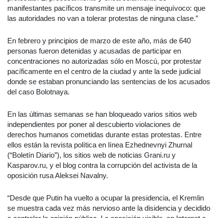
manifestantes pacíficos transmite un mensaje inequívoco: que
las autoridades no van a tolerar protestas de ninguna clase.”
En febrero y principios de marzo de este año, más de 640
personas fueron detenidas y acusadas de participar en
concentraciones no autorizadas sólo en Moscú, por protestar
pacíficamente en el centro de la ciudad y ante la sede judicial
donde se estaban pronunciando las sentencias de los acusados
del caso Bolotnaya.
En las últimas semanas se han bloqueado varios sitios web
independientes por poner al descubierto violaciones de
derechos humanos cometidas durante estas protestas. Entre
ellos están la revista política en línea Ezhednevnyi Zhurnal
(“Boletín Diario”), los sitios web de noticias Grani.ru y
Kasparov.ru, y el blog contra la corrupción del activista de la
oposición rusa Aleksei Navalny.
“Desde que Putin ha vuelto a ocupar la presidencia, el Kremlin
se muestra cada vez más nervioso ante la disidencia y decidido