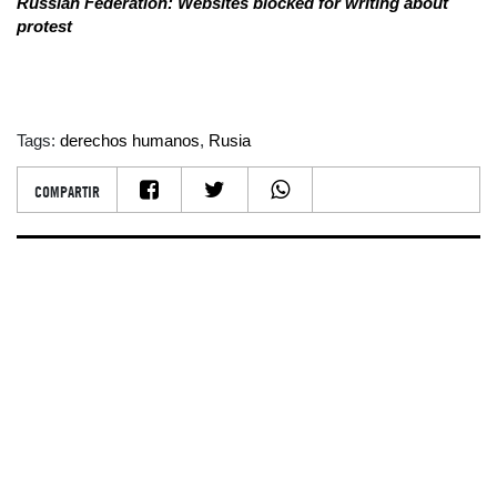
Russian Federation: Websites blocked for writing about
protest
Tags:
derechos humanos
,
Rusia
COMPARTIR