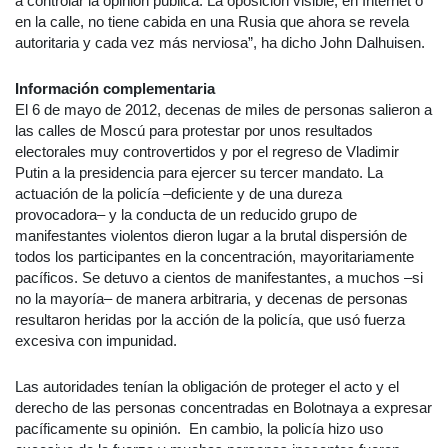
a controlar la opinión pública. La oposición visible, en Internet o
en la calle, no tiene cabida en una Rusia que ahora se revela
autoritaria y cada vez más nerviosa”, ha dicho John Dalhuisen.
Información complementaria
El 6 de mayo de 2012, decenas de miles de personas salieron a
las calles de Moscú para protestar por unos resultados
electorales muy controvertidos y por el regreso de Vladimir
Putin a la presidencia para ejercer su tercer mandato. La
actuación de la policía –deficiente y de una dureza
provocadora– y la conducta de un reducido grupo de
manifestantes violentos dieron lugar a la brutal dispersión de
todos los participantes en la concentración, mayoritariamente
pacíficos. Se detuvo a cientos de manifestantes, a muchos –si
no la mayoría– de manera arbitraria, y decenas de personas
resultaron heridas por la acción de la policía, que usó fuerza
excesiva con impunidad.
Las autoridades tenían la obligación de proteger el acto y el
derecho de las personas concentradas en Bolotnaya a expresar
pacíficamente su opinión. En cambio, la policía hizo uso