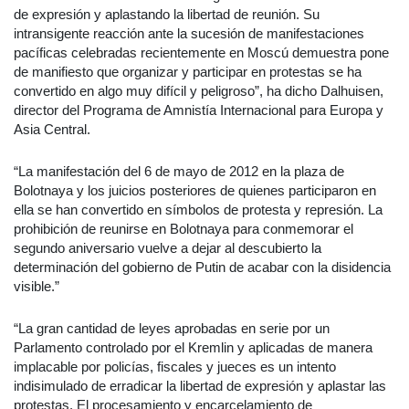
de expresión y aplastando la libertad de reunión. Su
intransigente reacción ante la sucesión de manifestaciones
pacíficas celebradas recientemente en Moscú demuestra pone
de manifiesto que organizar y participar en protestas se ha
convertido en algo muy difícil y peligroso”, ha dicho Dalhuisen,
director del Programa de Amnistía Internacional para Europa y
Asia Central.
“La manifestación del 6 de mayo de 2012 en la plaza de
Bolotnaya y los juicios posteriores de quienes participaron en
ella se han convertido en símbolos de protesta y represión. La
prohibición de reunirse en Bolotnaya para conmemorar el
segundo aniversario vuelve a dejar al descubierto la
determinación del gobierno de Putin de acabar con la disidencia
visible.”
“La gran cantidad de leyes aprobadas en serie por un
Parlamento controlado por el Kremlin y aplicadas de manera
implacable por policías, fiscales y jueces es un intento
indisimulado de erradicar la libertad de expresión y aplastar las
protestas. El procesamiento y encarcelamiento de