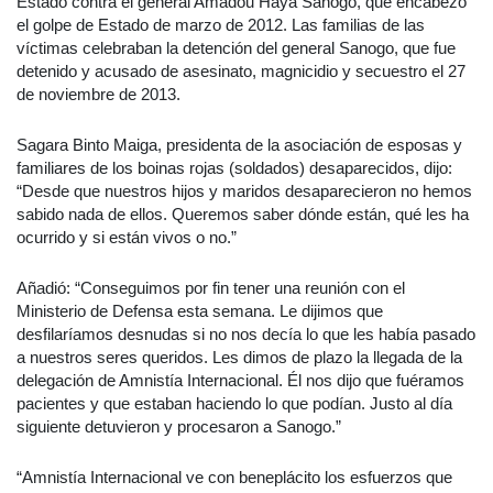
Estado contra el general Amadou Haya Sanogo, que encabezó
el golpe de Estado de marzo de 2012. Las familias de las
víctimas celebraban la detención del general Sanogo, que fue
detenido y acusado de asesinato, magnicidio y secuestro el 27
de noviembre de 2013.
Sagara Binto Maiga, presidenta de la asociación de esposas y
familiares de los boinas rojas (soldados) desaparecidos, dijo:
“Desde que nuestros hijos y maridos desaparecieron no hemos
sabido nada de ellos. Queremos saber dónde están, qué les ha
ocurrido y si están vivos o no.”
Añadió: “Conseguimos por fin tener una reunión con el
Ministerio de Defensa esta semana. Le dijimos que
desfilaríamos desnudas si no nos decía lo que les había pasado
a nuestros seres queridos. Les dimos de plazo la llegada de la
delegación de Amnistía Internacional. Él nos dijo que fuéramos
pacientes y que estaban haciendo lo que podían. Justo al día
siguiente detuvieron y procesaron a Sanogo.”
“Amnistía Internacional ve con beneplácito los esfuerzos que