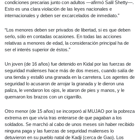
condiciones precarias junto con adultos —afirmó Salil Shetty—.
Esto es una clara violación de las leyes nacionales e
internacionales y deben ser excarcelados de inmediato.”
“Los menores deben ser privados de libertad, si es que deben
serlo, sólo en contadas ocasiones. En todas las acciones
relativas a menores de edad, la consideración principal ha de
ser el interés superior de éstos.”
Un joven (de 16 años) fue detenido en Kidal por las fuerzas de
seguridad malienses hace más de dos meses, cuando salía de
una tienda y estalló una granada en la carretera. Los agentes de
seguridad lo acusaron de arrojar la granada y le dieron una
paliza, le vendaron los ojos, le ataron de pies y manos, y le
quemaron los brazos con un cigarrillo.
Otro menor (de 15 años) se incorporó al MUJAO por la pobreza
extrema en que vivía tras enterarse de que pagaban a los
soldados. Se marchó al cabo de unos meses sin haber recibido
ninguna paga y las fuerzas de seguridad malienses lo
detuvieron en su pueblo natal de Kadji (cerca de Gao). Los