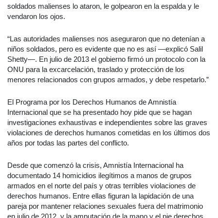
soldados malienses lo ataron, le golpearon en la espalda y le
vendaron los ojos.
“Las autoridades malienses nos aseguraron que no detenían a
niños soldados, pero es evidente que no es así —explicó Salil
Shetty—. En julio de 2013 el gobierno firmó un protocolo con la
ONU para la excarcelación, traslado y protección de los
menores relacionados con grupos armados, y debe respetarlo.”
El Programa por los Derechos Humanos de Amnistía
Internacional que se ha presentado hoy pide que se hagan
investigaciones exhaustivas e independientes sobre las graves
violaciones de derechos humanos cometidas en los últimos dos
años por todas las partes del conflicto.
Desde que comenzó la crisis, Amnistía Internacional ha
documentado 14 homicidios ilegítimos a manos de grupos
armados en el norte del país y otras terribles violaciones de
derechos humanos. Entre ellas figuran la lapidación de una
pareja por mantener relaciones sexuales fuera del matrimonio
en julio de 2012, y la amputación de la mano y el pie derechos