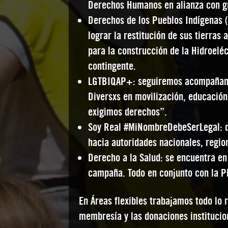
Derechos Humanos en alianza con gru
Derechos de los Pueblos Indígenas (
lograr la restitución de sus tierras
para la construcción de la Hidroelé
contingente.
LGTBIQAP+: seguiremos acompañando 
Diversxs en movilización, educació
exigimos derechos”.
Soy Real #MiNombreDebeSerLegal: do
hacia autoridades nacionales, regio
Derecho a la Salud: se encuentra en
campaña. Todo en conjunto con la 
En Áreas flexibles trabajamos todo lo 
membresía y las donaciones institucio