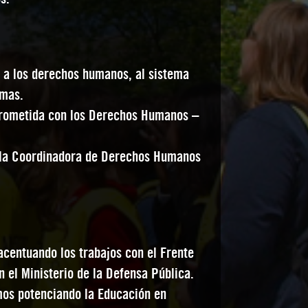
 a los derechos humanos, al sistema
emas.
prometida con los Derechos Humanos –
 la Coordinadora de Derechos Humanos
centuando los trabajos con el Frente
el Ministerio de la Defensa Pública.
emos potenciando la Educación en