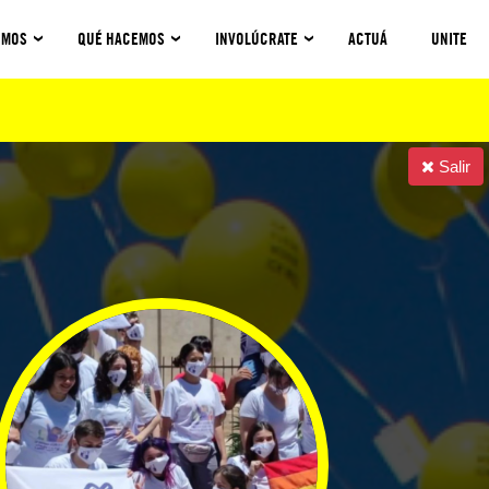
OMOS
QUÉ HACEMOS
INVOLÚCRATE
ACTUÁ
UNITE
l Paraguay
Salir