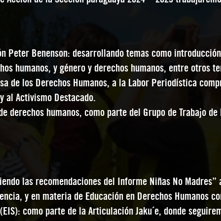
n Peter Benenson: desarrollando temas como introducción
chos humanos, y género y derechos humanos, entre otros t
nsa de los Derechos Humanos, a la Labor Periodística com
 y al Activismo Destacado.
 de derechos humanos, como parte del Grupo de Trabajo de
iendo las recomendaciones del Informe Niñas No Madres” a
encia, y en materia de Educación en Derechos Humanos con 
 (EIS): como parte de la Articulación Jaku´e, donde seguir