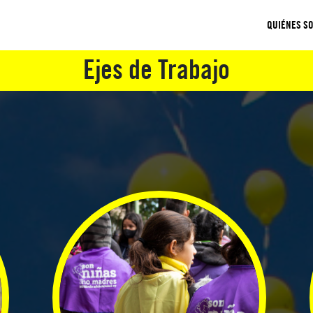
QUIÉNES S
s sobre Amnistía Internaciona
Ejes de Trabajo