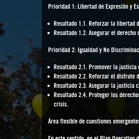
Prioridad 1: Libertad de Expresión y Es
Resultado 1.1.
Reforzar la libertad 
Resultado 1.2.
Asegurar el derecho d
Prioridad 2: Igualdad y No Discriminac
Resultado 2.1.
Promover la justicia d
Resultado 2.2.
Reforzar el disfrute d
Resultado 2.3.
Asegurar la justicia c
Resultado 2.4.
Proteger los derechos
crisis.
Área flexible de cuestiones emergente
En este sentido, en el Plan Operativo