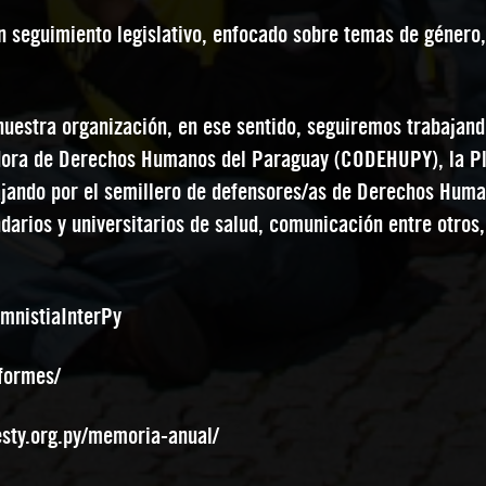
seguimiento legislativo, enfocado sobre temas de género, 
 nuestra organización, en ese sentido, seguiremos trabajan
nadora de Derechos Humanos del Paraguay (CODEHUPY), la P
jando por el semillero de defensores/as de Derechos Human
darios y universitarios de salud, comunicación entre otros,
AmnistiaInterPy
nformes/
esty.org.py/memoria-anual/