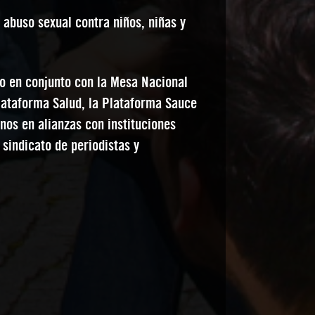
abuso sexual contra niños, niñas y
do en conjunto con la Mesa Nacional
lataforma Salud, la Plataforma Sauce
os en alianzas con instituciones
 sindicato de periodistas y