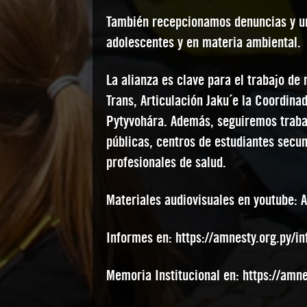
También recepcionamos denuncias y un 
adolescentes y en materia ambiental.
La alianza es clave para el trabajo de
Trans, Articulación Jaku´e la Coordi
Pytyvohára. Además, seguiremos traba
públicas, centros de estudiantes secun
profesionales de salud.
Materiales audiovisuales en youtube: 
Informes en:
https://amnesty.org.py/i
Memoria Institucional en:
https://amn