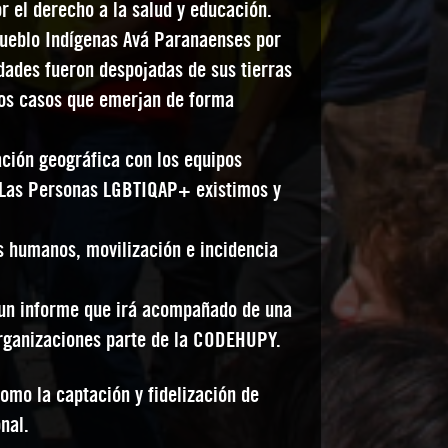
 el derecho a la salud y educación.
 Pueblo Indígenas Avá Paranaenses por
idades fueron despojadas de sus tierras
tros casos que emerjan de forma
ción geográfica con los equipos
 “Las Personas LGBTIQAP+ existimos y
 humanos, movilización e incidencia
á un informe que irá acompañado de una
rganizaciones parte de la CODEHUPY.
como la captación y fidelización de
nal.