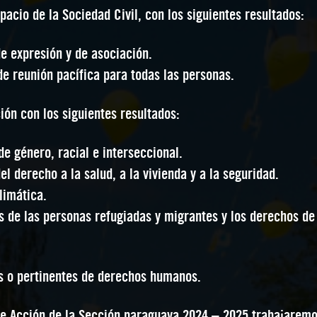
pacio de la Sociedad Civil, con los siguientes resultados:
de expresión y de asociación.
e reunión pacífica para todas las personas.
ión con los siguientes resultados:
e género, racial e interseccional.
el derecho a la salud, a la vivienda y a la seguridad.
limática.
 de las personas refugiadas y migrantes y los derechos de 
s o pertinentes de derechos humanos.
 de Acción de la Sección paraguaya 2024 – 2025 trabajaremo