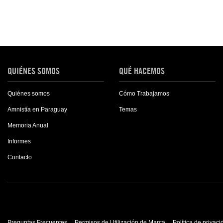
QUIÉNES SOMOS
QUÉ HACEMOS
Quiénes somos
Cómo Trabajamos
Amnistía en Paraguay
Temas
Memoria Anual
Informes
Contacto
Preguntas Frecuentes
Permisos de Utilización de Marca
Política de privac