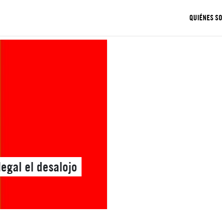
QUIÉNES S
legal el desalojo