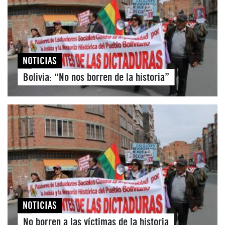
NOTICIAS
Bolivia: “No nos borren de la historia”
NOTICIAS
No borren a las víctimas de la historia