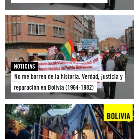
NOTICIAS
No me borren de la historia. Verdad, justicia y
reparación en Bolivia (1964-1982)