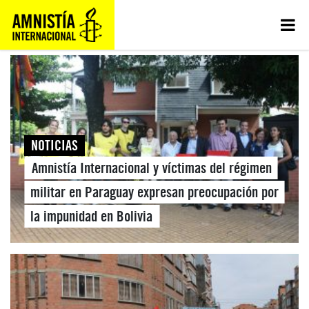
NOTICIAS
Amnistía Internacional y víctimas del régimen
militar en Paraguay expresan preocupación por
la impunidad en Bolivia