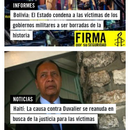
INFORMES
Bolivia: El Estado condena a las víctimas de los
gobiernos militares a ser borradas de la
historia
NOTICIAS
Haití: La causa contra Duvalier se reanuda en
busca de la justicia para las víctimas