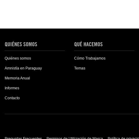
QUIÉNES SOMOS
QUÉ HACEMOS
Quiénes somos
Cómo Trabajamos
Amnistía en Paraguay
Temas
Memoria Anual
Informes
Contacto
Preguntas Frecuentes
Permisos de Utilización de Marca
Política de privac