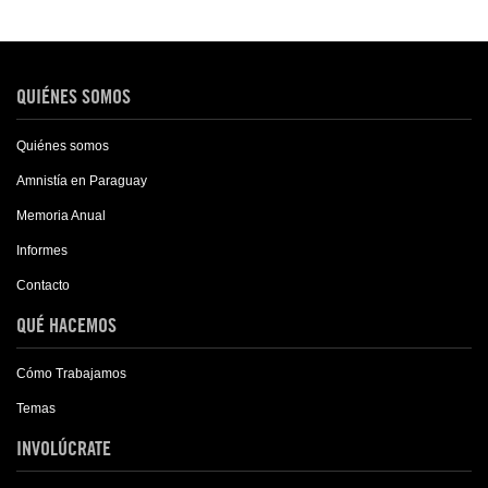
QUIÉNES SOMOS
Quiénes somos
Amnistía en Paraguay
Memoria Anual
Informes
Contacto
QUÉ HACEMOS
Cómo Trabajamos
Temas
INVOLÚCRATE