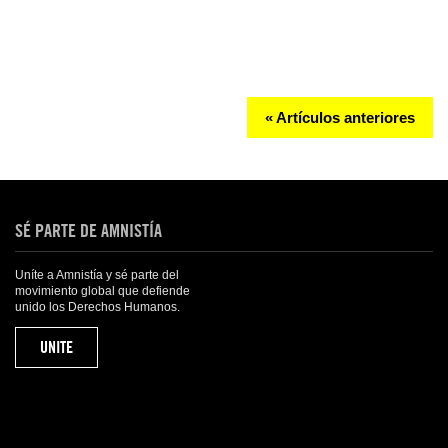
« Artículos anteriores
SÉ PARTE DE AMNISTÍA
Uníte a Amnistía y sé parte del
movimiento global que defiende
unido los Derechos Humanos.
UNITE