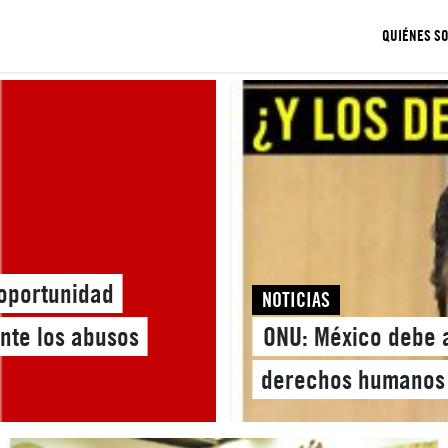
QUIÉNES S
 oportunidad
NOTICIAS
ante los abusos
ONU: México debe a
derechos humanos 