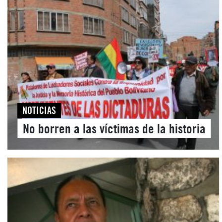
NOTICIAS
No borren a las víctimas de la historia