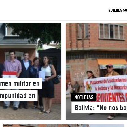
QUIÉNES S
imen militar en
impunidad en
NOTICIAS
Bolivia: “No nos bo