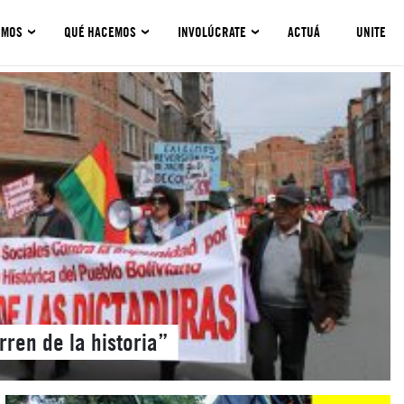
OMOS
QUÉ HACEMOS
INVOLÚCRATE
ACTUÁ
UNITE
rren de la historia”