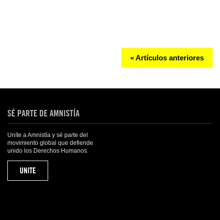
« Artículos anteriores
SÉ PARTE DE AMNISTÍA
Uníte a Amnistía y sé parte del
movimiento global que defiende
unido los Derechos Humanos.
UNITE