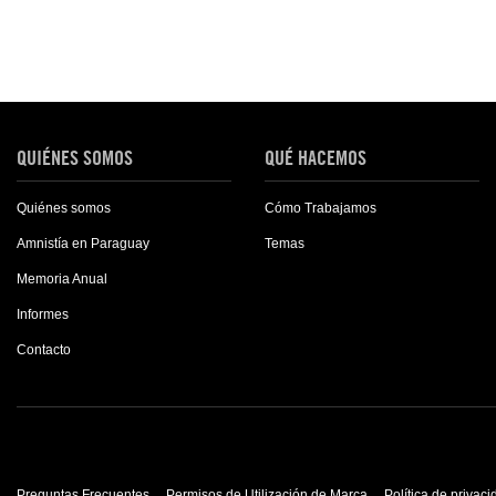
QUIÉNES SOMOS
QUÉ HACEMOS
Quiénes somos
Cómo Trabajamos
Amnistía en Paraguay
Temas
Memoria Anual
Informes
Contacto
Preguntas Frecuentes
Permisos de Utilización de Marca
Política de privac