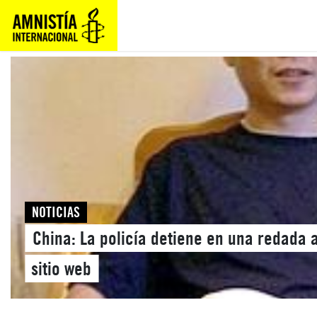
NOTICIAS
China: La policía detiene en una redada 
sitio web