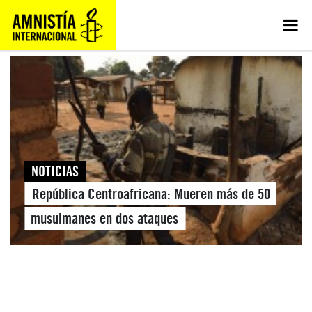
NOTICIAS
República Centroafricana: Mueren más de 50
musulmanes en dos ataques