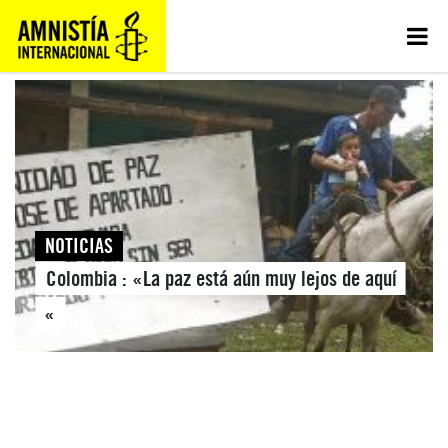
NOTICIAS
Colombia : «La paz está aún muy lejos de aquí
«