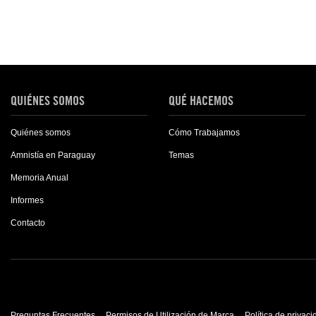
QUIÉNES SOMOS
QUÉ HACEMOS
Quiénes somos
Cómo Trabajamos
Amnistía en Paraguay
Temas
Memoria Anual
Informes
Contacto
Preguntas Frecuentes
Permisos de Utilización de Marca
Política de privac