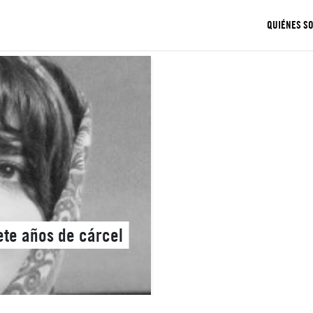
QUIÉNES S
iete años de cárcel