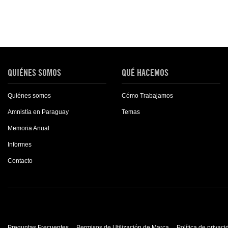
QUIÉNES SOMOS
QUÉ HACEMOS
Quiénes somos
Cómo Trabajamos
Amnistía en Paraguay
Temas
Memoria Anual
Informes
Contacto
Preguntas Frecuentes
Permisos de Utilización de Marca
Política de privac