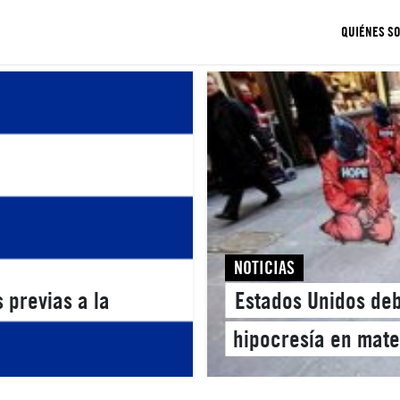
QUIÉNES S
NOTICIAS
 previas a la
Estados Unidos deb
hipocresía en mat