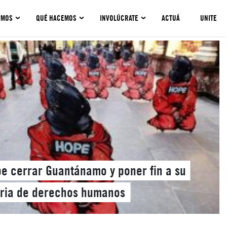
OMOS
QUÉ HACEMOS
INVOLÚCRATE
ACTUÁ
UNITE
e cerrar Guantánamo y poner fin a su
eria de derechos humanos