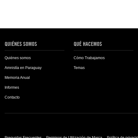
QUIÉNES SOMOS
QUÉ HACEMOS
Quiénes somos
Cómo Trabajamos
Amnistía en Paraguay
Temas
Memoria Anual
Informes
Contacto
Preguntas Frecuentes
Permisos de Utilización de Marca
Política de privac