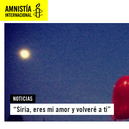
NOTICIAS
“Siria, eres mi amor y volveré a ti”