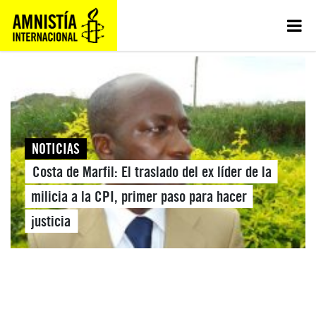
NOTICIAS
Costa de Marfil: El traslado del ex líder de la
milicia a la CPI, primer paso para hacer
justicia