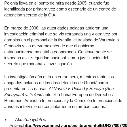
Polonia lleva en el punto de mira desde 2005, cuando fue
identificada por primera vez como escenario de un centro de
detención secreto de la CIA.
En marzo de 2008, las autoridades polacas abrieron una
investigación criminal que se vio retrasada una y otra vez por
cambios en el personal de la fiscalía, el traslado de Varsovia a
Cracovia y las aseveraciones de que el gobierno
estadounidense no estaba cooperando. Continuamente se
invocaba a la “seguridad nacional” como justificación del
secreto que rodeaba la investigación.
La investigación aún está en curso pero, mientras tanto, los
abogados polacos de los dos detenidos de Guantánamo
presentaron las causas
Al Nashiri v. Poland
y
Husayn (Abu
Zubaydah) v. Poland
ante el Tribunal Europeo de Derechos
Humanos. Amnistía Internacional y la Comisión Internacional de
Juristas intervinieron conjuntamente en ambas causas:
Abu Zubaydah v.
Poland
:
http://www.amnesty.org/en/library/info/EUR37/007/2