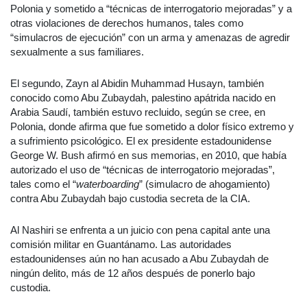
Polonia y sometido a “técnicas de interrogatorio mejoradas” y a
otras violaciones de derechos humanos, tales como
“simulacros de ejecución” con un arma y amenazas de agredir
sexualmente a sus familiares.
El segundo, Zayn al Abidin Muhammad Husayn, también
conocido como Abu Zubaydah, palestino apátrida nacido en
Arabia Saudí, también estuvo recluido, según se cree, en
Polonia, donde afirma que fue sometido a dolor físico extremo y
a sufrimiento psicológico. El ex presidente estadounidense
George W. Bush afirmó en sus memorias, en 2010, que había
autorizado el uso de “técnicas de interrogatorio mejoradas”,
tales como el “
waterboarding
” (simulacro de ahogamiento)
contra Abu Zubaydah bajo custodia secreta de la CIA.
Al Nashiri se enfrenta a un juicio con pena capital ante una
comisión militar en Guantánamo. Las autoridades
estadounidenses aún no han acusado a Abu Zubaydah de
ningún delito, más de 12 años después de ponerlo bajo
custodia.