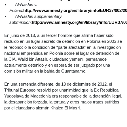
Al-Nashiri v.
Poland
:
http://www.amnesty.org/en/library/info/EUR37/002/2
Al-Nashiri supplementary
submission
:
http://www.amnesty.org/en/library/info/EUR37/0
En junio de 2013, a un tercer hombre que afirma haber sido
recluido en un lugar secreto de detención en Polonia en 2003 se
le reconoció la condición de “parte afectada” en la investigación
nacional emprendida en Polonia sobre el lugar de detención de
la CIA. Walid bin Attash, ciudadano yemení, permanece
actualmente detenido y en espera de ser juzgado por una
comisión militar en la bahía de Guantánamo.
En una sentencia diferente, de 13 de diciembre de 2012, el
Tribunal Europeo resolvió por unanimidad que la Ex República
Yugoslava de Macedonia era responsable de la detención ilegal,
la desaparición forzada, la tortura y otros malos tratos sufridos
por el ciudadano alemán Khaled El Masri.