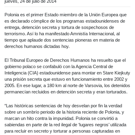
jueves, 24 de julio de 2014
Polonia es el primer Estado miembro de la Unión Europea que
es declarado cómplice de los programas estadounidenses de
entrega, detención secreta y tortura de sospechosos de
terrorismo. Así lo ha manifestado Amnistía Internacional, al
tiempo que aplaude dos sentencias pioneras en materia de
derechos humanos dictadas hoy.
El Tribunal Europeo de Derechos Humanos ha resuelto que el
gobierno polaco se confabuló con la Agencia Central de
Inteligencia (CIA) estadounidense para montar en Stare Kiejkuty
una prisión secreta que estuvo en funcionamiento entre 2002 y
2005. En ese lugar, a 180 km al norte de Varsovia, los detenidos
permanecían recluidos en detención secreta y eran torturados.
“Las históricas sentencias de hoy desvelan por fin la verdad
sobre un sombrío periodo de la historia reciente de Polonia, y
marcan un hito contra la impunidad. Polonia se convirtió a
sabiendas en parte de la red ilegal de ‘lugares negros’ utilizada
para recluir en secreto y torturar a personas capturadas en