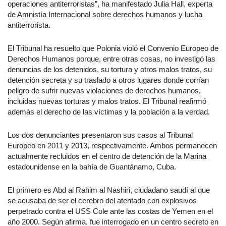
operaciones antiterroristas”, ha manifestado Julia Hall, experta
de Amnistía Internacional sobre derechos humanos y lucha
antiterrorista.
El Tribunal ha resuelto que Polonia violó el Convenio Europeo de
Derechos Humanos porque, entre otras cosas, no investigó las
denuncias de los detenidos, su tortura y otros malos tratos, su
detención secreta y su traslado a otros lugares donde corrían
peligro de sufrir nuevas violaciones de derechos humanos,
incluidas nuevas torturas y malos tratos. El Tribunal reafirmó
además el derecho de las víctimas y la población a la verdad.
Los dos denunciantes presentaron sus casos al Tribunal
Europeo en 2011 y 2013, respectivamente. Ambos permanecen
actualmente recluidos en el centro de detención de la Marina
estadounidense en la bahía de Guantánamo, Cuba.
El primero es Abd al Rahim al Nashiri, ciudadano saudí al que
se acusaba de ser el cerebro del atentado con explosivos
perpetrado contra el USS Cole ante las costas de Yemen en el
año 2000. Según afirma, fue interrogado en un centro secreto en