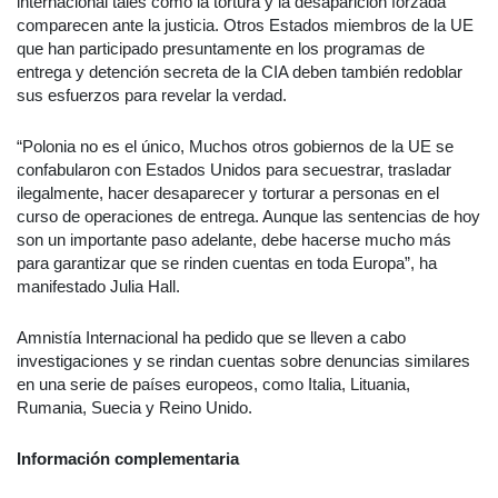
internacional tales como la tortura y la desaparición forzada
comparecen ante la justicia. Otros Estados miembros de la UE
que han participado presuntamente en los programas de
entrega y detención secreta de la CIA deben también redoblar
sus esfuerzos para revelar la verdad.
“Polonia no es el único, Muchos otros gobiernos de la UE se
confabularon con Estados Unidos para secuestrar, trasladar
ilegalmente, hacer desaparecer y torturar a personas en el
curso de operaciones de entrega. Aunque las sentencias de hoy
son un importante paso adelante, debe hacerse mucho más
para garantizar que se rinden cuentas en toda Europa”, ha
manifestado Julia Hall.
Amnistía Internacional ha pedido que se lleven a cabo
investigaciones y se rindan cuentas sobre denuncias similares
en una serie de países europeos, como Italia, Lituania,
Rumania, Suecia y Reino Unido.
Información complementaria