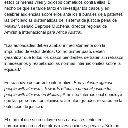
estos crímenes viles y odiosos cometidos contra ellas. El
hecho de que se tarde tanto en investigar los casos y en
celebrar audiencias sobre ellos ante los tribunales deja patentes
las deficiencias sistemáticas del sistema de justicia penal de
Malawi”, señaló Deprose Muchena, director regional de
Amnistía Internacional para África Austral.
“Las autoridades deben acabar inmediatamente con la
impunidad de estos delitos. Como primer paso, deben
garantizar que todos los casos pendientes se traten sin retrasos
innecesarios y respetando las normas internacionales sobre la
equidad.”
En su nuevo documento informativo,
End violence against
people with albinism:
Towards effective criminal justice for
people with albinism in Malawi,
Amnistía Internacional concluye
que las personas con albinismo afrontan grandes retrasos en la
obtención de justicia.
El ritmo al que se concluyen sus causas es lento, en
comparación con el de otras investigaciones penales. Sólo un