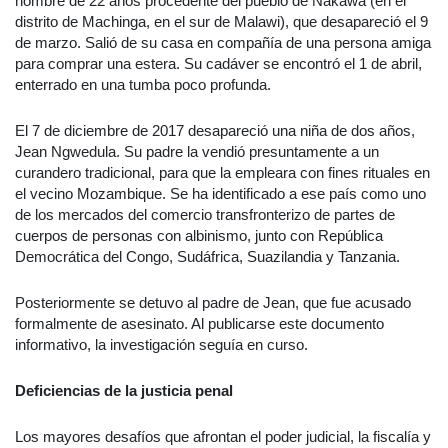
hombre de 22 años procedente del pueblo de Nakawa (en el
distrito de Machinga, en el sur de Malawi), que desapareció el 9
de marzo.
Salió de su casa en compañía de una persona amiga
para comprar una estera. Su cadáver se encontró el 1 de abril,
enterrado en una tumba poco profunda.
El 7 de diciembre de 2017 desapareció una niña de dos años,
Jean Ngwedula. Su padre la vendió presuntamente a un
curandero tradicional, para que la empleara con fines rituales en
el vecino Mozambique. Se ha identificado a ese país como uno
de los mercados del comercio transfronterizo de partes de
cuerpos de personas con albinismo, junto con República
Democrática del Congo, Sudáfrica, Suazilandia y Tanzania.
Posteriormente se detuvo al padre de Jean, que fue acusado
formalmente de asesinato. Al publicarse este documento
informativo, la investigación seguía en curso.
Deficiencias de la justicia penal
Los mayores desafíos que afrontan el poder judicial, la fiscalía y