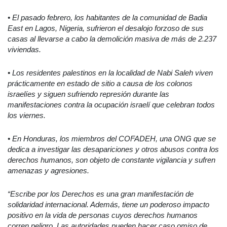
• El pasado febrero, los habitantes de la comunidad de Badia
East en Lagos, Nigeria, sufrieron el desalojo forzoso de sus
casas al llevarse a cabo la demolición masiva de más de 2.237
viviendas.
• Los residentes palestinos en la localidad de Nabi Saleh viven
prácticamente en estado de sitio a causa de los colonos
israelíes y siguen sufriendo represión durante las
manifestaciones contra la ocupación israelí que celebran todos
los viernes.
• En Honduras, los miembros del COFADEH, una ONG que se
dedica a investigar las desapariciones y otros abusos contra los
derechos humanos, son objeto de constante vigilancia y sufren
amenazas y agresiones.
“Escribe por los Derechos es una gran manifestación de
solidaridad internacional. Además, tiene un poderoso impacto
positivo en la vida de personas cuyos derechos humanos
corren peligro. Las autoridades pueden hacer caso omiso de