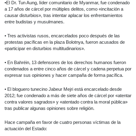
•El Dr. Tun Aung, líder comunitario de Myanmar, fue condenado
a 17 años de cárcel por múltiples delitos, como «incitación a
causar disturbios», tras intentar aplacar los enfrentamientos
entre budistas y musulmanes.
• Tres activistas rusos, encarcelados poco después de las
protestas pacíficas en la plaza Bolotnya, fueron acusados de
«participar en disturbios multitudinarios».
• En Bahréin, 13 defensores de los derechos humanos fueron
condenados a entre cinco años de cárcel y cadena perpetua por
expresar sus opiniones y hacer campaña de forma pacífica.
• El bloguero tunecino Jabeur Mejri está encarcelado desde
2012; fue condenado a más de siete años de cárcel por «atentar
contra valores sagrados» y «atentado contra la moral pública»
tras publicar algunas opiniones sobre religión.
Hace campaña en favor de cuatro personas víctimas de la
actuación del Estado: