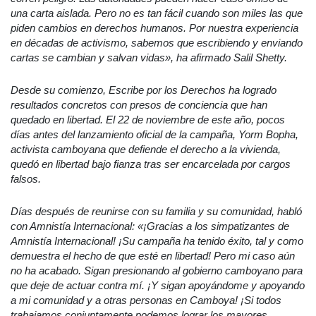
una carta aislada. Pero no es tan fácil cuando son miles las que
piden cambios en derechos humanos. Por nuestra experiencia
en décadas de activismo, sabemos que escribiendo y enviando
cartas se cambian y salvan vidas», ha afirmado Salil Shetty.
Desde su comienzo, Escribe por los Derechos ha logrado
resultados concretos con presos de conciencia que han
quedado en libertad. El 22 de noviembre de este año, pocos
días antes del lanzamiento oficial de la campaña, Yorm Bopha,
activista camboyana que defiende el derecho a la vivienda,
quedó en libertad bajo fianza tras ser encarcelada por cargos
falsos.
Días después de reunirse con su familia y su comunidad, habló
con Amnistía Internacional: «¡Gracias a los simpatizantes de
Amnistía Internacional! ¡Su campaña ha tenido éxito, tal y como
demuestra el hecho de que esté en libertad! Pero mi caso aún
no ha acabado. Sigan presionando al gobierno camboyano para
que deje de actuar contra mí. ¡Y sigan apoyándome y apoyando
a mi comunidad y a otras personas en Camboya! ¡Si todos
trabajamos conjuntamente podemos lograr los mayores