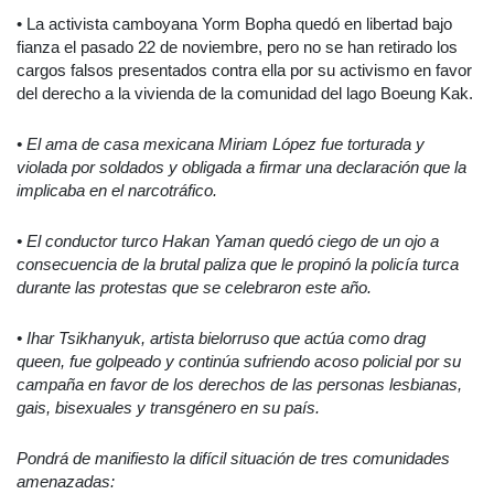
• La activista camboyana Yorm Bopha quedó en libertad bajo
fianza el pasado 22 de noviembre, pero no se han retirado los
cargos falsos presentados contra ella por su activismo en favor
del derecho a la vivienda de la comunidad del lago Boeung Kak.
• El ama de casa mexicana Miriam López fue torturada y
violada por soldados y obligada a firmar una declaración que la
implicaba en el narcotráfico.
• El conductor turco Hakan Yaman quedó ciego de un ojo a
consecuencia de la brutal paliza que le propinó la policía turca
durante las protestas que se celebraron este año.
• Ihar Tsikhanyuk, artista bielorruso que actúa como drag
queen, fue golpeado y continúa sufriendo acoso policial por su
campaña en favor de los derechos de las personas lesbianas,
gais, bisexuales y transgénero en su país.
Pondrá de manifiesto la difícil situación de tres comunidades
amenazadas: