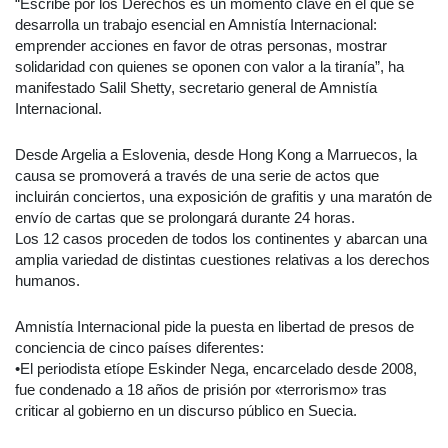
“Escribe por los Derechos es un momento clave en el que se
desarrolla un trabajo esencial en Amnistía Internacional:
emprender acciones en favor de otras personas, mostrar
solidaridad con quienes se oponen con valor a la tiranía”, ha
manifestado Salil Shetty, secretario general de Amnistía
Internacional.
Desde Argelia a Eslovenia, desde Hong Kong a Marruecos, la
causa se promoverá a través de una serie de actos que
incluirán conciertos, una exposición de grafitis y una maratón de
envío de cartas que se prolongará durante 24 horas.
Los 12 casos proceden de todos los continentes y abarcan una
amplia variedad de distintas cuestiones relativas a los derechos
humanos.
Amnistía Internacional pide la puesta en libertad de presos de
conciencia de cinco países diferentes:
•El periodista etíope Eskinder Nega, encarcelado desde 2008,
fue condenado a 18 años de prisión por «terrorismo» tras
criticar al gobierno en un discurso público en Suecia.