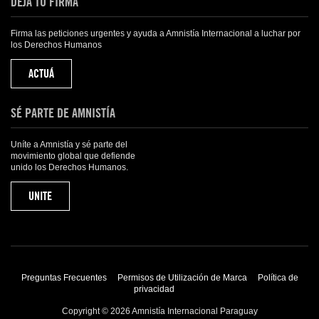
DEJÁ TU FIRMA
Firma las peticiones urgentes y ayuda a Amnistía Internacional a luchar por
los Derechos Humanos
ACTUÁ
SÉ PARTE DE AMNISTÍA
Uníte a Amnistía y sé parte del
movimiento global que defiende
unido los Derechos Humanos.
UNITE
Preguntas Frecuentes
Permisos de Utilización de Marca
Política de
privacidad
Copyright © 2026 Amnistía Internacional Paraguay