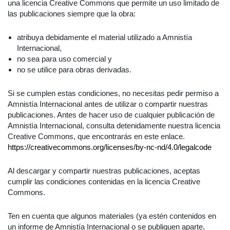
una licencia Creative Commons que permite un uso limitado de
las publicaciones siempre que la obra:
atribuya debidamente el material utilizado a Amnistía
Internacional,
no sea para uso comercial y
no se utilice para obras derivadas.
Si se cumplen estas condiciones, no necesitas pedir permiso a
Amnistía Internacional antes de utilizar o compartir nuestras
publicaciones. Antes de hacer uso de cualquier publicación de
Amnistía Internacional, consulta detenidamente nuestra licencia
Creative Commons, que encontrarás en este enlace.
https://creativecommons.org/licenses/by-nc-nd/4.0/legalcode
Al descargar y compartir nuestras publicaciones, aceptas
cumplir las condiciones contenidas en la licencia Creative
Commons.
Ten en cuenta que algunos materiales (ya estén contenidos en
un informe de Amnistía Internacional o se publiquen aparte,