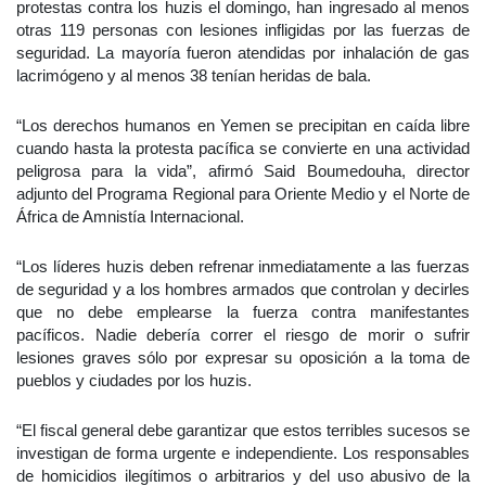
protestas contra los huzis el domingo, han ingresado al menos
otras 119 personas con lesiones infligidas por las fuerzas de
seguridad. La mayoría fueron atendidas por inhalación de gas
lacrimógeno y al menos 38 tenían heridas de bala.
“Los derechos humanos en Yemen se precipitan en caída libre
cuando hasta la protesta pacífica se convierte en una actividad
peligrosa para la vida”, afirmó Said Boumedouha, director
adjunto del Programa Regional para Oriente Medio y el Norte de
África de Amnistía Internacional.
“Los líderes huzis deben refrenar inmediatamente a las fuerzas
de seguridad y a los hombres armados que controlan y decirles
que no debe emplearse la fuerza contra manifestantes
pacíficos. Nadie debería correr el riesgo de morir o sufrir
lesiones graves sólo por expresar su oposición a la toma de
pueblos y ciudades por los huzis.
“El fiscal general debe garantizar que estos terribles sucesos se
investigan de forma urgente e independiente. Los responsables
de homicidios ilegítimos o arbitrarios y del uso abusivo de la