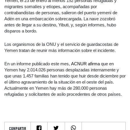
Yemen, el 23 de enero al menos 152 personas refugiadas y
migrantes somalíes y etíopes, acompañadas por
contrabandistas de personas, salieron del puerto yemení de
Adén en una embarcación sobrecargada. La nave zozobró
antes de llegar a su destino, Yibuti, y, según informes, hubo
disparos a bordo.
Los organismos de la ONU y el servicio de guardacostas de
Yemen tratan de reunir más información sobre el incidente.
En un informe publicado este mes,
ACNUR afirma
que en
Yemen hay 2.014.026 personas desplazadas internamente y
que unas 1.457 familias han tenido que huir desde diciembre por
el último agravamiento de la situación en el oeste del país.
Actualmente en Yemen hay más de 280.000 personas
refugiadas y solicitantes de asilo procedentes de otros países.
COMPARTIR