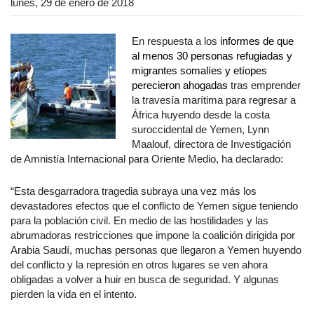
lunes, 29 de enero de 2018
En respuesta a los
informes de que
al menos 30 personas refugiadas y
migrantes somalíes y etíopes
perecieron ahogadas
tras emprender
la travesía marítima para regresar a
África huyendo desde la costa
suroccidental de Yemen, Lynn
Maalouf, directora de Investigación
de Amnistía Internacional para Oriente Medio, ha declarado:
“Esta desgarradora tragedia subraya una vez más los
devastadores efectos que el conflicto de Yemen sigue teniendo
para la población civil. En medio de las hostilidades y las
abrumadoras restricciones que impone la coalición dirigida por
Arabia Saudí, muchas personas que llegaron a Yemen huyendo
del conflicto y la represión en otros lugares se ven ahora
obligadas a volver a huir en busca de seguridad. Y algunas
pierden la vida en el intento.