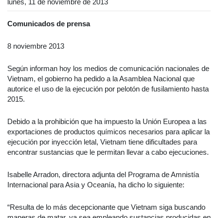
lunes, 11 de noviembre de 2013
Comunicados de prensa
8 noviembre 2013
Según informan hoy los medios de comunicación nacionales de
Vietnam, el gobierno ha pedido a la Asamblea Nacional que
autorice el uso de la ejecución por pelotón de fusilamiento hasta
2015.
Debido a la prohibición que ha impuesto la Unión Europea a las
exportaciones de productos químicos necesarios para aplicar la
ejecución por inyección letal, Vietnam tiene dificultades para
encontrar sustancias que le permitan llevar a cabo ejecuciones.
Isabelle Arradon, directora adjunta del Programa de Amnistía
Internacional para Asia y Oceanía, ha dicho lo siguiente:
“Resulta de lo más decepcionante que Vietnam siga buscando
maneras de matar, ya sea empleando sustancias producidas en