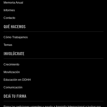
Memoria Anual
Informes
Contacto
QUÉ HACEMOS
Cómo Trabajamos
Temas
INVOLÚCRATE
Crecimiento
Movilización
Educación en DDHH
Comunicación
DEJÁ TU FIRMA
Firma las peticiones urgentes y ayuda a Amnistía Internacional a luchar por