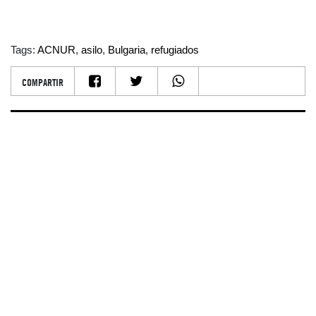
Tags:
ACNUR
,
asilo
,
Bulgaria
,
refugiados
COMPARTIR