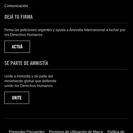
Comunicación
DEJÁ TU FIRMA
Firma las peticiones urgentes y ayuda a Amnistía Internacional a luchar por
los Derechos Humanos
ACTUÁ
SÉ PARTE DE AMNISTÍA
Uníte a Amnistía y sé parte del
movimiento global que defiende
unido los Derechos Humanos.
UNITE
Preguntas Frecuentes
Permisos de Utilización de Marca
Política de