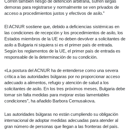
Corren también riesgo de detención arbitraria, sufren largas
demoras para registrarse y normalmente se ven privados de
acceso a procedimientos justos y efectivos de asilo.”
El ACNUR sostiene que, debido a deficiencias sistémicas en
las condiciones de recepción y los procedimientos de asilo, los
Estados miembros de la UE no deben devolver a solicitantes de
asilo a Bulgaria ni siquiera si es el primer país de entrada.
Según los reglamentos de la UE, el primer país de entrada es
responsable de la determinación de su condición.
«La postura del ACNUR ha de entenderse como una severa
crítica a las autoridades búlgaras por no proporcionar acceso
adecuado a alimentos, refugio y atención de salud a los
solicitantes de asilo. En los tres próximos meses, Bulgaria debe
tomar sin falta medidas para mejorar estas lamentables
condiciones”, ha añadido Barbora Cernusakova.
Las autoridades búlgaras no están cumpliendo su obligación
internacional de adoptar medidas adecuadas para atender al
gran número de personas que llegan a las fronteras del país.