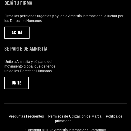
DEJÁ TU FIRMA
Firma las peticiones urgentes y ayuda a Amnistía Internacional a luchar por
los Derechos Humanos
ACTUÁ
SÉ PARTE DE AMNISTÍA
Uníte a Amnistía y sé parte del
movimiento global que defiende
unido los Derechos Humanos.
UNITE
Preguntas Frecuentes
Permisos de Utilización de Marca
Política de
privacidad
Copyright © 2026 Amnistía Internacional Paraguay