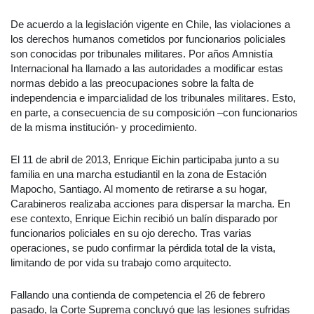
De acuerdo a la legislación vigente en Chile, las violaciones a
los derechos humanos cometidos por funcionarios policiales
son conocidas por tribunales militares. Por años Amnistía
Internacional ha llamado a las autoridades a modificar estas
normas debido a las preocupaciones sobre la falta de
independencia e imparcialidad de los tribunales militares. Esto,
en parte, a consecuencia de su composición –con funcionarios
de la misma institución- y procedimiento.
El 11 de abril de 2013, Enrique Eichin participaba junto a su
familia en una marcha estudiantil en la zona de Estación
Mapocho, Santiago. Al momento de retirarse a su hogar,
Carabineros realizaba acciones para dispersar la marcha. En
ese contexto, Enrique Eichin recibió un balín disparado por
funcionarios policiales en su ojo derecho. Tras varias
operaciones, se pudo confirmar la pérdida total de la vista,
limitando de por vida su trabajo como arquitecto.
Fallando una contienda de competencia el 26 de febrero
pasado, la Corte Suprema concluyó que las lesiones sufridas