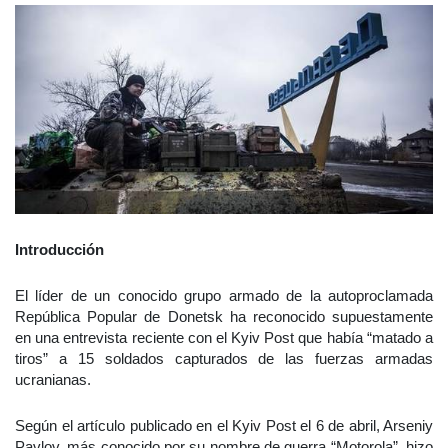
Introducción
El líder de un conocido grupo armado de la autoproclamada
República Popular de Donetsk ha reconocido supuestamente
en una entrevista reciente con el Kyiv Post que había “matado a
tiros” a 15 soldados capturados de las fuerzas armadas
ucranianas.
Según el artículo publicado en el Kyiv Post el 6 de abril, Arseniy
Pavlov, más conocido por su nombre de guerra “Motorola”, hizo