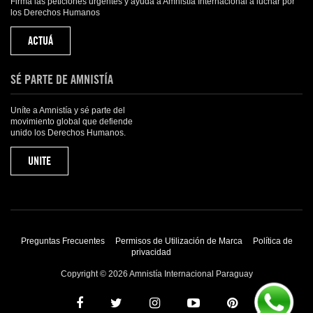
Firma las peticiones urgentes y ayuda a Amnistía Internacional a luchar por
los Derechos Humanos
ACTUÁ
SÉ PARTE DE AMNISTÍA
Uníte a Amnistía y sé parte del
movimiento global que defiende
unido los Derechos Humanos.
UNITE
Preguntas Frecuentes
Permisos de Utilización de Marca
Política de
privacidad
Copyright © 2026 Amnistía Internacional Paraguay