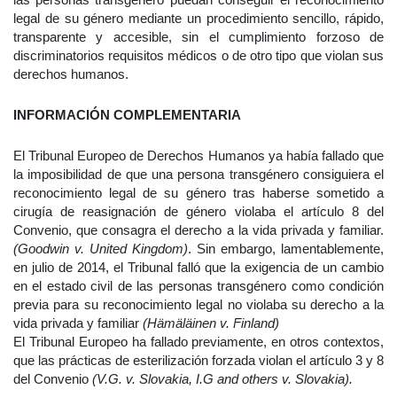
legal de su género mediante un procedimiento sencillo, rápido,
transparente y accesible, sin el cumplimiento forzoso de
discriminatorios requisitos médicos o de otro tipo que violan sus
derechos humanos.
INFORMACIÓN COMPLEMENTARIA
El Tribunal Europeo de Derechos Humanos ya había fallado que
la imposibilidad de que una persona transgénero consiguiera el
reconocimiento legal de su género tras haberse sometido a
cirugía de reasignación de género violaba el artículo 8 del
Convenio, que consagra el derecho a la vida privada y familiar.
(Goodwin v. United Kingdom)
. Sin embargo, lamentablemente,
en julio de 2014, el Tribunal falló que la exigencia de un cambio
en el estado civil de las personas transgénero como condición
previa para su reconocimiento legal no violaba su derecho a la
vida privada y familiar
(Hämäläinen v. Finland)
El Tribunal Europeo ha fallado previamente, en otros contextos,
que las prácticas de esterilización forzada violan el artículo 3 y 8
del Convenio
(V.G. v. Slovakia, I.G and others v. Slovakia).