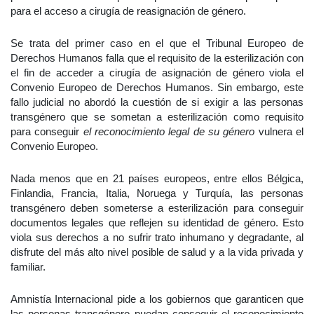
para el acceso a cirugía de reasignación de género.
Se trata del primer caso en el que el Tribunal Europeo de
Derechos Humanos falla que el requisito de la esterilización con
el fin de acceder a cirugía de asignación de género viola el
Convenio Europeo de Derechos Humanos. Sin embargo, este
fallo judicial no abordó la cuestión de si exigir a las personas
transgénero que se sometan a esterilización como requisito
para conseguir
el reconocimiento legal de su género
vulnera el
Convenio Europeo.
Nada menos que en 21 países europeos, entre ellos Bélgica,
Finlandia, Francia, Italia, Noruega y Turquía, las personas
transgénero deben someterse a esterilización para conseguir
documentos legales que reflejen su identidad de género. Esto
viola sus derechos a no sufrir trato inhumano y degradante, al
disfrute del más alto nivel posible de salud y a la vida privada y
familiar.
Amnistía Internacional pide a los gobiernos que garanticen que
las personas transgénero puedan conseguir el reconocimiento