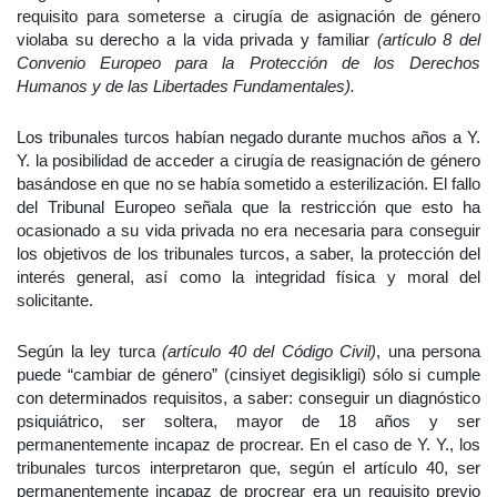
requisito para someterse a cirugía de asignación de género
violaba su derecho a la vida privada y familiar
(artículo 8 del
Convenio Europeo para la Protección de los Derechos
Humanos y de las Libertades Fundamentales).
Los tribunales turcos habían negado durante muchos años a Y.
Y. la posibilidad de acceder a cirugía de reasignación de género
basándose en que no se había sometido a esterilización. El fallo
del Tribunal Europeo señala que la restricción que esto ha
ocasionado a su vida privada no era necesaria para conseguir
los objetivos de los tribunales turcos, a saber, la protección del
interés general, así como la integridad física y moral del
solicitante.
Según la ley turca
(artículo 40 del Código Civil)
, una persona
puede “cambiar de género” (cinsiyet degisikligi) sólo si cumple
con determinados requisitos, a saber: conseguir un diagnóstico
psiquiátrico, ser soltera, mayor de 18 años y ser
permanentemente incapaz de procrear. En el caso de Y. Y., los
tribunales turcos interpretaron que, según el artículo 40, ser
permanentemente incapaz de procrear era un requisito previo