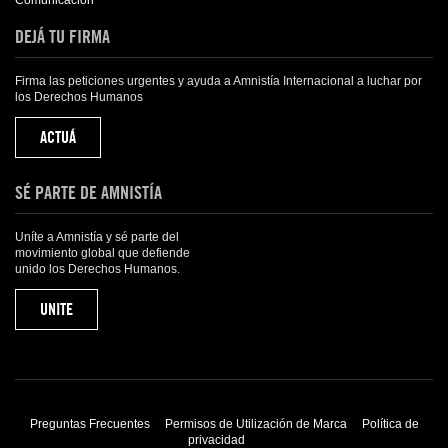
Comunicación
DEJÁ TU FIRMA
Firma las peticiones urgentes y ayuda a Amnistía Internacional a luchar por
los Derechos Humanos
ACTUÁ
SÉ PARTE DE AMNISTÍA
Uníte a Amnistía y sé parte del
movimiento global que defiende
unido los Derechos Humanos.
UNITE
Preguntas Frecuentes
Permisos de Utilización de Marca
Política de
privacidad