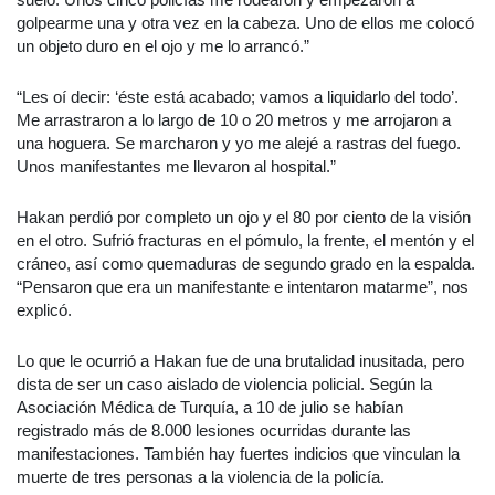
golpearme una y otra vez en la cabeza. Uno de ellos me colocó
un objeto duro en el ojo y me lo arrancó.”
“Les oí decir: ‘éste está acabado; vamos a liquidarlo del todo’.
Me arrastraron a lo largo de 10 o 20 metros y me arrojaron a
una hoguera. Se marcharon y yo me alejé a rastras del fuego.
Unos manifestantes me llevaron al hospital.”
Hakan perdió por completo un ojo y el 80 por ciento de la visión
en el otro. Sufrió fracturas en el pómulo, la frente, el mentón y el
cráneo, así como quemaduras de segundo grado en la espalda.
“Pensaron que era un manifestante e intentaron matarme”, nos
explicó.
Lo que le ocurrió a Hakan fue de una brutalidad inusitada, pero
dista de ser un caso aislado de violencia policial. Según la
Asociación Médica de Turquía, a 10 de julio se habían
registrado más de 8.000 lesiones ocurridas durante las
manifestaciones. También hay fuertes indicios que vinculan la
muerte de tres personas a la violencia de la policía.