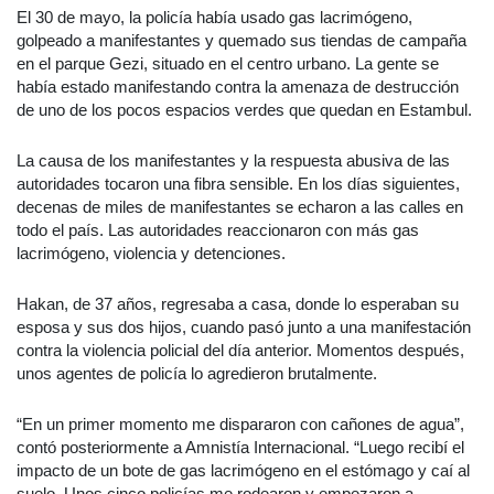
El 30 de mayo, la policía había usado gas lacrimógeno,
golpeado a manifestantes y quemado sus tiendas de campaña
en el parque Gezi, situado en el centro urbano. La gente se
había estado manifestando contra la amenaza de destrucción
de uno de los pocos espacios verdes que quedan en Estambul.
La causa de los manifestantes y la respuesta abusiva de las
autoridades tocaron una fibra sensible. En los días siguientes,
decenas de miles de manifestantes se echaron a las calles en
todo el país. Las autoridades reaccionaron con más gas
lacrimógeno, violencia y detenciones.
Hakan, de 37 años, regresaba a casa, donde lo esperaban su
esposa y sus dos hijos, cuando pasó junto a una manifestación
contra la violencia policial del día anterior. Momentos después,
unos agentes de policía lo agredieron brutalmente.
“En un primer momento me dispararon con cañones de agua”,
contó posteriormente a Amnistía Internacional. “Luego recibí el
impacto de un bote de gas lacrimógeno en el estómago y caí al
suelo. Unos cinco policías me rodearon y empezaron a