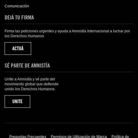
Comunicación
DEJÁ TU FIRMA
Firma las peticiones urgentes y ayuda a Amnistía Internacional a luchar por
los Derechos Humanos
ACTUÁ
SÉ PARTE DE AMNISTÍA
Uníte a Amnistía y sé parte del
movimiento global que defiende
unido los Derechos Humanos.
UNITE
Preguntas Frecuentes
Permisos de Utilización de Marca
Política de