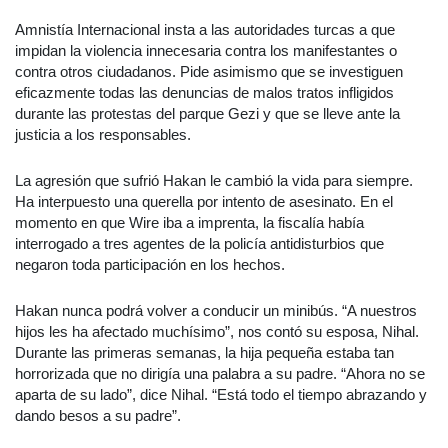
Amnistía Internacional insta a las autoridades turcas a que
impidan la violencia innecesaria contra los manifestantes o
contra otros ciudadanos. Pide asimismo que se investiguen
eficazmente todas las denuncias de malos tratos infligidos
durante las protestas del parque Gezi y que se lleve ante la
justicia a los responsables.
La agresión que sufrió Hakan le cambió la vida para siempre.
Ha interpuesto una querella por intento de asesinato. En el
momento en que Wire iba a imprenta, la fiscalía había
interrogado a tres agentes de la policía antidisturbios que
negaron toda participación en los hechos.
Hakan nunca podrá volver a conducir un minibús. “A nuestros
hijos les ha afectado muchísimo”, nos contó su esposa, Nihal.
Durante las primeras semanas, la hija pequeña estaba tan
horrorizada que no dirigía una palabra a su padre. “Ahora no se
aparta de su lado”, dice Nihal. “Está todo el tiempo abrazando y
dando besos a su padre”.