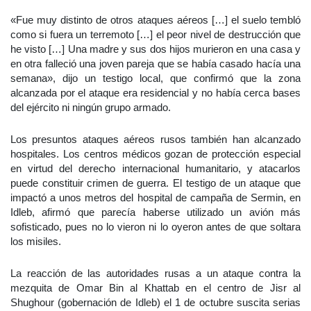
«Fue muy distinto de otros ataques aéreos […] el suelo tembló
como si fuera un terremoto […] el peor nivel de destrucción que
he visto […] Una madre y sus dos hijos murieron en una casa y
en otra falleció una joven pareja que se había casado hacía una
semana», dijo un testigo local, que confirmó que la zona
alcanzada por el ataque era residencial y no había cerca bases
del ejército ni ningún grupo armado.
Los presuntos ataques aéreos rusos también han alcanzado
hospitales. Los centros médicos gozan de protección especial
en virtud del derecho internacional humanitario, y atacarlos
puede constituir crimen de guerra. El testigo de un ataque que
impactó a unos metros del hospital de campaña de Sermin, en
Idleb, afirmó que parecía haberse utilizado un avión más
sofisticado, pues no lo vieron ni lo oyeron antes de que soltara
los misiles.
La reacción de las autoridades rusas a un ataque contra la
mezquita de Omar Bin al Khattab en el centro de Jisr al
Shughour (gobernación de Idleb) el 1 de octubre suscita serias