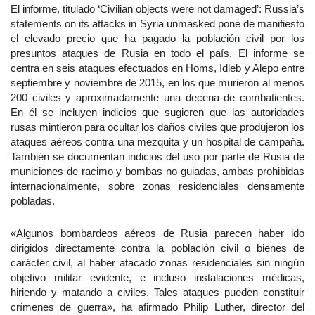
El informe, titulado ‘Civilian objects were not damaged’: Russia’s
statements on its attacks in Syria unmasked pone de manifiesto
el elevado precio que ha pagado la población civil por los
presuntos ataques de Rusia en todo el país. El informe se
centra en seis ataques efectuados en Homs, Idleb y Alepo entre
septiembre y noviembre de 2015, en los que murieron al menos
200 civiles y aproximadamente una decena de combatientes.
En él se incluyen indicios que sugieren que las autoridades
rusas mintieron para ocultar los daños civiles que produjeron los
ataques aéreos contra una mezquita y un hospital de campaña.
También se documentan indicios del uso por parte de Rusia de
municiones de racimo y bombas no guiadas, ambas prohibidas
internacionalmente, sobre zonas residenciales densamente
pobladas.
«Algunos bombardeos aéreos de Rusia parecen haber ido
dirigidos directamente contra la población civil o bienes de
carácter civil, al haber atacado zonas residenciales sin ningún
objetivo militar evidente, e incluso instalaciones médicas,
hiriendo y matando a civiles. Tales ataques pueden constituir
crímenes de guerra», ha afirmado Philip Luther, director del