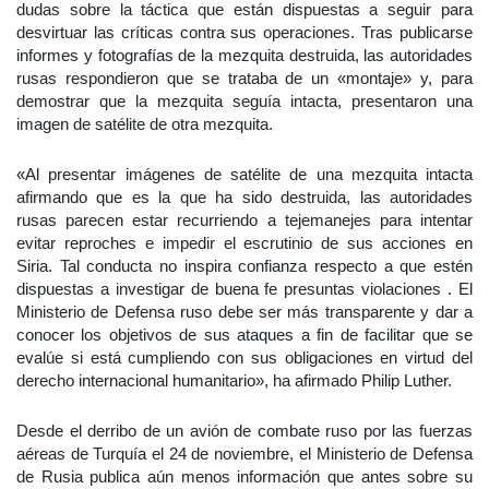
dudas sobre la táctica que están dispuestas a seguir para
desvirtuar las críticas contra sus operaciones. Tras publicarse
informes y fotografías de la mezquita destruida, las autoridades
rusas respondieron que se trataba de un «montaje» y, para
demostrar que la mezquita seguía intacta, presentaron una
imagen de satélite de otra mezquita.
«Al presentar imágenes de satélite de una mezquita intacta
afirmando que es la que ha sido destruida, las autoridades
rusas parecen estar recurriendo a tejemanejes para intentar
evitar reproches e impedir el escrutinio de sus acciones en
Siria. Tal conducta no inspira confianza respecto a que estén
dispuestas a investigar de buena fe presuntas violaciones . El
Ministerio de Defensa ruso debe ser más transparente y dar a
conocer los objetivos de sus ataques a fin de facilitar que se
evalúe si está cumpliendo con sus obligaciones en virtud del
derecho internacional humanitario», ha afirmado Philip Luther.
Desde el derribo de un avión de combate ruso por las fuerzas
aéreas de Turquía el 24 de noviembre, el Ministerio de Defensa
de Rusia publica aún menos información que antes sobre su