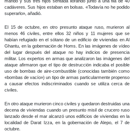
marido y sus tres hijos sentada llorando junto a una fila de 40
cadáveres. Sus hijos estaban en bolsas. «Todavía no he podido
superarlo», añadió.
El 15 de octubre, en otro presunto ataque ruso, murieron al
menos 46 civiles, entre ellos 32 niños y 11 mujeres que se
habían refugiado en el sótano de un edificio de viviendas en Al
Ghantu, en la gobernación de Homs. En las imágenes de vídeo
del lugar después del ataque no hay indicios de presencia
militar. Los expertos en armas que analizaron las imágenes del
ataque afirmaron que el tipo de destrucción indicaba el posible
uso de bombas de aire-combustible (conocidas también como
«bombas de vacío») un tipo de armas particularmente propenso
a causar efectos indiscriminados cuando se utiliza cerca de
civiles.
En otro ataque murieron cinco civiles y quedaron destruidas una
decena de viviendas cuando un presunto misil de crucero ruso
lanzado desde el mar alcanzó unos edificios de viviendas en la
localidad de Darat Izza, en la gobernación de Alepo, el 7 de
octubre.