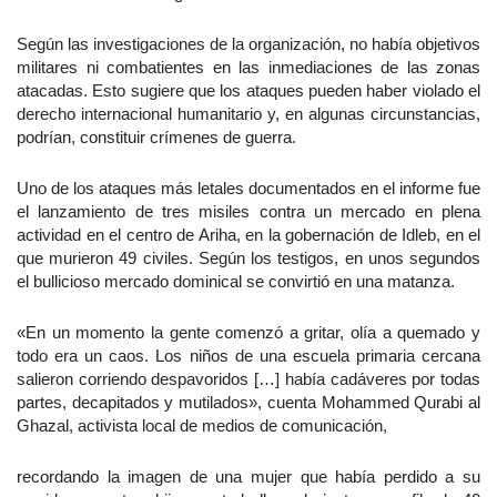
Según las investigaciones de la organización, no había objetivos
militares ni combatientes en las inmediaciones de las zonas
atacadas. Esto sugiere que los ataques pueden haber violado el
derecho internacional humanitario y, en algunas circunstancias,
podrían, constituir crímenes de guerra.
Uno de los ataques más letales documentados en el informe fue
el lanzamiento de tres misiles contra un mercado en plena
actividad en el centro de Ariha, en la gobernación de Idleb, en el
que murieron 49 civiles. Según los testigos, en unos segundos
el bullicioso mercado dominical se convirtió en una matanza.
«En un momento la gente comenzó a gritar, olía a quemado y
todo era un caos. Los niños de una escuela primaria cercana
salieron corriendo despavoridos […] había cadáveres por todas
partes, decapitados y mutilados», cuenta Mohammed Qurabi al
Ghazal, activista local de medios de comunicación,
recordando la imagen de una mujer que había perdido a su