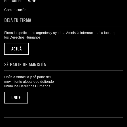
Educación en DDHH
Comunicación
DEJÁ TU FIRMA
Firma las peticiones urgentes y ayuda a Amnistía Internacional a luchar por
los Derechos Humanos
ACTUÁ
SÉ PARTE DE AMNISTÍA
Uníte a Amnistía y sé parte del
movimiento global que defiende
unido los Derechos Humanos.
UNITE