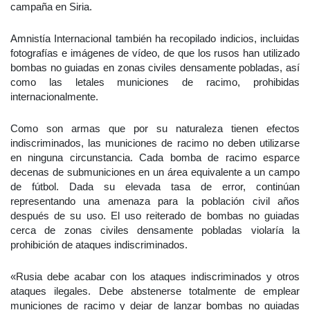
campaña en Siria.
Amnistía Internacional también ha recopilado indicios, incluidas
fotografías e imágenes de vídeo, de que los rusos han utilizado
bombas no guiadas en zonas civiles densamente pobladas, así
como las letales municiones de racimo, prohibidas
internacionalmente.
Como son armas que por su naturaleza tienen efectos
indiscriminados, las municiones de racimo no deben utilizarse
en ninguna circunstancia. Cada bomba de racimo esparce
decenas de submuniciones en un área equivalente a un campo
de fútbol. Dada su elevada tasa de error, continúan
representando una amenaza para la población civil años
después de su uso. El uso reiterado de bombas no guiadas
cerca de zonas civiles densamente pobladas violaría la
prohibición de ataques indiscriminados.
«Rusia debe acabar con los ataques indiscriminados y otros
ataques ilegales. Debe abstenerse totalmente de emplear
municiones de racimo y dejar de lanzar bombas no guiadas