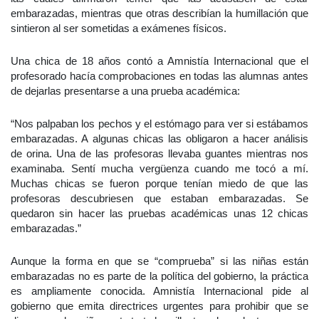
embarazadas, mientras que otras describían la humillación que
sintieron al ser sometidas a exámenes físicos.
Una chica de 18 años contó a Amnistía Internacional que el
profesorado hacía comprobaciones en todas las alumnas antes
de dejarlas presentarse a una prueba académica:
“Nos palpaban los pechos y el estómago para ver si estábamos
embarazadas. A algunas chicas las obligaron a hacer análisis
de orina. Una de las profesoras llevaba guantes mientras nos
examinaba. Sentí mucha vergüenza cuando me tocó a mí.
Muchas chicas se fueron porque tenían miedo de que las
profesoras descubriesen que estaban embarazadas. Se
quedaron sin hacer las pruebas académicas unas 12 chicas
embarazadas.”
Aunque la forma en que se “comprueba” si las niñas están
embarazadas no es parte de la política del gobierno, la práctica
es ampliamente conocida. Amnistía Internacional pide al
gobierno que emita directrices urgentes para prohibir que se