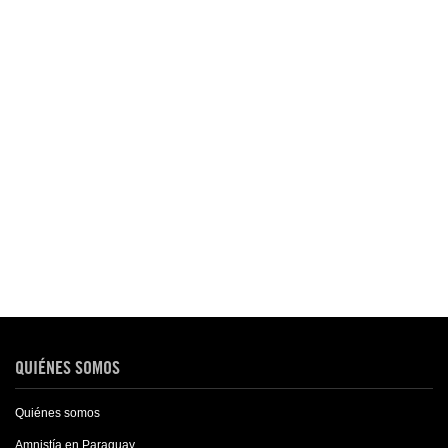
QUIÉNES SOMOS
Quiénes somos
Amnistía en Paraguay