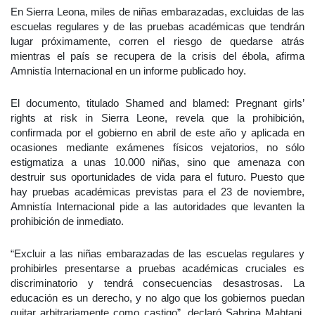
En Sierra Leona, miles de niñas embarazadas, excluidas de las
escuelas regulares y de las pruebas académicas que tendrán
lugar próximamente, corren el riesgo de quedarse atrás
mientras el país se recupera de la crisis del ébola, afirma
Amnistía Internacional en un informe publicado hoy.
El documento, titulado Shamed and blamed: Pregnant girls’
rights at risk in Sierra Leone, revela que la prohibición,
confirmada por el gobierno en abril de este año y aplicada en
ocasiones mediante exámenes físicos vejatorios, no sólo
estigmatiza a unas 10.000 niñas, sino que amenaza con
destruir sus oportunidades de vida para el futuro. Puesto que
hay pruebas académicas previstas para el 23 de noviembre,
Amnistía Internacional pide a las autoridades que levanten la
prohibición de inmediato.
“Excluir a las niñas embarazadas de las escuelas regulares y
prohibirles presentarse a pruebas académicas cruciales es
discriminatorio y tendrá consecuencias desastrosas. La
educación es un derecho, y no algo que los gobiernos puedan
quitar arbitrariamente como castigo”, declaró Sabrina Mahtani,