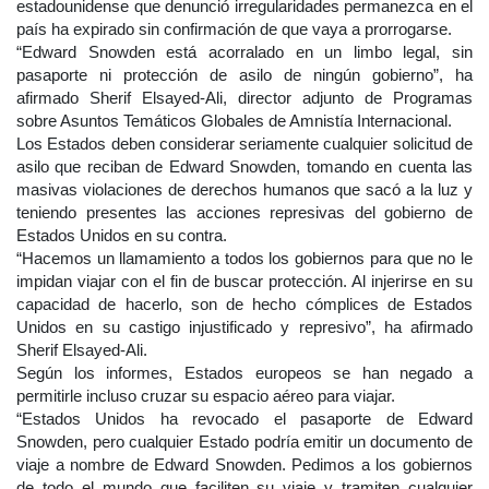
estadounidense que denunció irregularidades permanezca en el
país ha expirado sin confirmación de que vaya a prorrogarse.
“Edward Snowden está acorralado en un limbo legal, sin
pasaporte ni protección de asilo de ningún gobierno”, ha
afirmado Sherif Elsayed-Ali, director adjunto de Programas
sobre Asuntos Temáticos Globales de Amnistía Internacional.
Los Estados deben considerar seriamente cualquier solicitud de
asilo que reciban de Edward Snowden, tomando en cuenta las
masivas violaciones de derechos humanos que sacó a la luz y
teniendo presentes las acciones represivas del gobierno de
Estados Unidos en su contra.
“Hacemos un llamamiento a todos los gobiernos para que no le
impidan viajar con el fin de buscar protección. Al injerirse en su
capacidad de hacerlo, son de hecho cómplices de Estados
Unidos en su castigo injustificado y represivo”, ha afirmado
Sherif Elsayed-Ali.
Según los informes, Estados europeos se han negado a
permitirle incluso cruzar su espacio aéreo para viajar.
“Estados Unidos ha revocado el pasaporte de Edward
Snowden, pero cualquier Estado podría emitir un documento de
viaje a nombre de Edward Snowden. Pedimos a los gobiernos
de todo el mundo que faciliten su viaje y tramiten cualquier