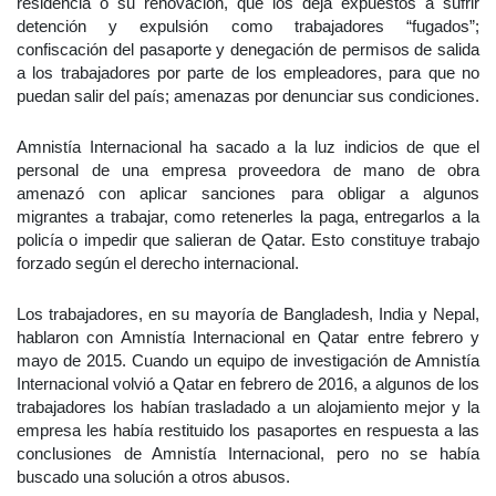
residencia o su renovación, que los deja expuestos a sufrir
detención y expulsión como trabajadores “fugados”;
confiscación del pasaporte y denegación de permisos de salida
a los trabajadores por parte de los empleadores, para que no
puedan salir del país; amenazas por denunciar sus condiciones.
Amnistía Internacional ha sacado a la luz indicios de que el
personal de una empresa proveedora de mano de obra
amenazó con aplicar sanciones para obligar a algunos
migrantes a trabajar, como retenerles la paga, entregarlos a la
policía o impedir que salieran de Qatar. Esto constituye trabajo
forzado según el derecho internacional.
Los trabajadores, en su mayoría de Bangladesh, India y Nepal,
hablaron con Amnistía Internacional en Qatar entre febrero y
mayo de 2015. Cuando un equipo de investigación de Amnistía
Internacional volvió a Qatar en febrero de 2016, a algunos de los
trabajadores los habían trasladado a un alojamiento mejor y la
empresa les había restituido los pasaportes en respuesta a las
conclusiones de Amnistía Internacional, pero no se había
buscado una solución a otros abusos.