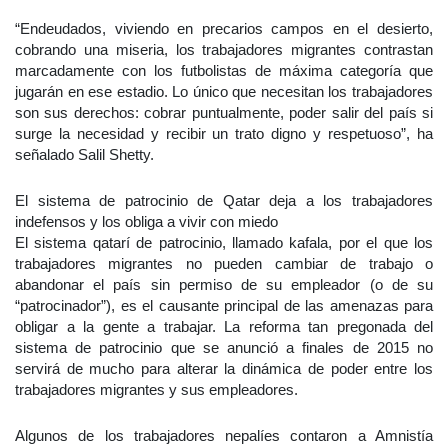
“Endeudados, viviendo en precarios campos en el desierto,
cobrando una miseria, los trabajadores migrantes contrastan
marcadamente con los futbolistas de máxima categoría que
jugarán en ese estadio. Lo único que necesitan los trabajadores
son sus derechos: cobrar puntualmente, poder salir del país si
surge la necesidad y recibir un trato digno y respetuoso”, ha
señalado Salil Shetty.
El sistema de patrocinio de Qatar deja a los trabajadores
indefensos y los obliga a vivir con miedo
El sistema qatarí de patrocinio, llamado kafala, por el que los
trabajadores migrantes no pueden cambiar de trabajo o
abandonar el país sin permiso de su empleador (o de su
“patrocinador”), es el causante principal de las amenazas para
obligar a la gente a trabajar. La reforma tan pregonada del
sistema de patrocinio que se anunció a finales de 2015 no
servirá de mucho para alterar la dinámica de poder entre los
trabajadores migrantes y sus empleadores.
Algunos de los trabajadores nepalíes contaron a Amnistía