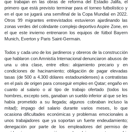
que trabajan en las obras de reforma del Estadio Jalifa, el
primero que está previsto terminar para el torneo futbolístico y
en el que se jugará una semifinal de la Copa Mundial en 2022.
Otros 99 migrantes entrevistados estuvieron ajardinando las
zonas verdes del colindante complejo deportivo Aspire Zone, en
el que este invierno entrenaron los equipos de fútbol Bayern
Munich, Everton y Paris Saint-Germain.
Todos y cada uno de los jardineros y obreros de la construcción
que hablaron con Amnistía Internacional denunciaron abusos de
una u otra clase, entre ellos: alojamiento precario y en
condiciones de hacinamiento; obligación de pagar elevadas
tasas (de 500 a 4.300 dólares estadounidenses) a contratistas
en el país de origen para conseguir empleo en Qatar; engaño en
cuanto al salario o al tipo de trabajo ofertado (todos los
hombres, excepto seis, ganaban un sueldo inferior al que se les
había prometido a su llegada; algunos cobraban incluso la
mitad); impago del salario durante varios meses, lo que
ocasiona dificultades económicas y problemas emocionales a
unos trabajadores que ya soportan un fuerte endeudamiento;
denegación por parte de los empleadores del permiso de