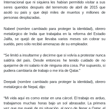
Internacional que ni siquiera les habían permitido visitar a sus
seres queridos después del terremoto de abril de 2015 que
asoló su país y que dejó miles de muertos y millones de
personas desplazadas.
Nabeel (nombre cambiado para proteger la identidad), obrero
metalúrgico de India que trabajaba en la reforma del Estadio
Jalifa, se quejó de que llevaba varios meses sin cobrar su
sueldo, pero sólo recibió amenazas de su empleador.
“Se limitó a insultarme y decirme que si volvía a protestar nunca
saldría del país. Desde entonces he tenido cuidado de no
quejarme de mi salario ni de ninguna otra cosa. Por supuesto, si
pudiera cambiaría de trabajo o me iría de Qatar.”
Deepak (nombre cambiado para proteger la identidad), obrero
metalúrgico de Nepal, dijo:
“Mi vida aquí es como estar en una cárcel. El trabajo es arduo,
trabajamos muchas horas bajo un sol abrasador. La primera
vez que me quejé de mi situación, al poco de llegar a Qatar, el