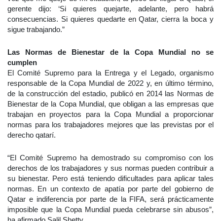
gerente dijo: ‘Si quieres quejarte, adelante, pero habrá
consecuencias. Si quieres quedarte en Qatar, cierra la boca y
sigue trabajando.”
Las Normas de Bienestar de la Copa Mundial no se
cumplen
El Comité Supremo para la Entrega y el Legado, organismo
responsable de la Copa Mundial de 2022 y, en último término,
de la construcción del estadio, publicó en 2014 las Normas de
Bienestar de la Copa Mundial, que obligan a las empresas que
trabajan en proyectos para la Copa Mundial a proporcionar
normas para los trabajadores mejores que las previstas por el
derecho qatarí.
“El Comité Supremo ha demostrado su compromiso con los
derechos de los trabajadores y sus normas pueden contribuir a
su bienestar. Pero está teniendo dificultades para aplicar tales
normas. En un contexto de apatía por parte del gobierno de
Qatar e indiferencia por parte de la FIFA, será prácticamente
imposible que la Copa Mundial pueda celebrarse sin abusos”,
ha afirmado Salil Shetty.