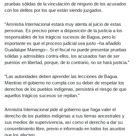
pruebas sólidas de la vinculación de ninguno de los acusados
con los delitos por los que están siendo juzgados.
“Amnistía Internacional estará muy atenta al juicio de estas
personas. Es preciso poner a disposición de la justicia a los
responsables de los trágicos sucesos de Bagua, pero lo
importante es que el proceso judicial sea justo –ha añadido
Guadalupe Marengo–. Si el fiscal no puede presentar pruebas
sólidas y admisibles contra ellos, los acusados han de ser
puestos en libertad, porque, de lo contrario, no se hará justicia.”
“Las autoridades deben aprender las lecciones de Bagua.
Mientras el gobierno no cumpla con su deber de respetar los
derechos de los pueblos indígenas, persistirá el riesgo de que
aquellos trágicos sucesos se repitan.”
Amnistía Internacional pide al gobierno que haga valer el
derecho de los pueblos indígenas a sus tierras ancestrales y
sus medios de supervivencia, así como el derecho a dar su
consentimiento libre, previo e informado en todos los asuntos
que los afecten.