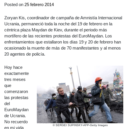
Posted on
25 febrero 2014
Zoryan Kis, coordinador de campaña de Amnistía Internacional
Ucrania, permaneció toda la noche del 19 de febrero en la
céntrica plaza Maydan de Kiev, durante el periodo más
mortífero de las recientes protestas del EuroMaydan. Los
enfrentamientos que estallaron los días 19 y 20 de febrero han
ocasionado la muerte de más de 70 manifestantes y al menos
20 agentes de policía.
Hoy hace
exactamente
tres meses
que
comenzaron
las protestas
del
EuroMaydan
de Ucrania.
No recuerdo
© SERGEI SUPINSKY-AFP-Getty Images
en mi vida