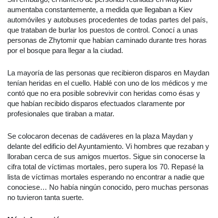
aumentaba constantemente, a medida que llegaban a Kiev
automóviles y autobuses procedentes de todas partes del país,
que trataban de burlar los puestos de control. Conocí a unas
personas de Zhytomir que habían caminado durante tres horas
por el bosque para llegar a la ciudad.
La mayoría de las personas que recibieron disparos en Maydan
tenían heridas en el cuello. Hablé con uno de los médicos y me
contó que no era posible sobrevivir con heridas como ésas y
que habían recibido disparos efectuados claramente por
profesionales que tiraban a matar.
Se colocaron decenas de cadáveres en la plaza Maydan y
delante del edificio del Ayuntamiento. Vi hombres que rezaban y
lloraban cerca de sus amigos muertos. Sigue sin conocerse la
cifra total de víctimas mortales, pero supera los 70. Repasé la
lista de víctimas mortales esperando no encontrar a nadie que
conociese… No había ningún conocido, pero muchas personas
no tuvieron tanta suerte.