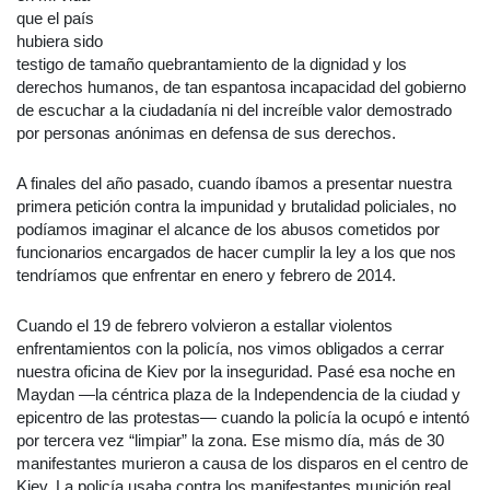
que el país
hubiera sido
testigo de tamaño quebrantamiento de la dignidad y los
derechos humanos, de tan espantosa incapacidad del gobierno
de escuchar a la ciudadanía ni del increíble valor demostrado
por personas anónimas en defensa de sus derechos.
A finales del año pasado, cuando íbamos a presentar nuestra
primera petición contra la impunidad y brutalidad policiales, no
podíamos imaginar el alcance de los abusos cometidos por
funcionarios encargados de hacer cumplir la ley a los que nos
tendríamos que enfrentar en enero y febrero de 2014.
Cuando el 19 de febrero volvieron a estallar violentos
enfrentamientos con la policía, nos vimos obligados a cerrar
nuestra oficina de Kiev por la inseguridad. Pasé esa noche en
Maydan —la céntrica plaza de la Independencia de la ciudad y
epicentro de las protestas— cuando la policía la ocupó e intentó
por tercera vez “limpiar” la zona. Ese mismo día, más de 30
manifestantes murieron a causa de los disparos en el centro de
Kiev. La policía usaba contra los manifestantes munición real,