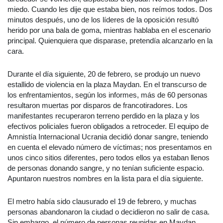
miedo. Cuando les dije que estaba bien, nos reímos todos. Dos
minutos después, uno de los líderes de la oposición resultó
herido por una bala de goma, mientras hablaba en el escenario
principal. Quienquiera que disparase, pretendía alcanzarlo en la
cara.
Durante el día siguiente, 20 de febrero, se produjo un nuevo
estallido de violencia en la plaza Maydan. En el transcurso de
los enfrentamientos, según los informes, más de 60 personas
resultaron muertas por disparos de francotiradores. Los
manifestantes recuperaron terreno perdido en la plaza y los
efectivos policiales fueron obligados a retroceder. El equipo de
Amnistía Internacional Ucrania decidió donar sangre, teniendo
en cuenta el elevado número de víctimas; nos presentamos en
unos cinco sitios diferentes, pero todos ellos ya estaban llenos
de personas donando sangre, y no tenían suficiente espacio.
Apuntaron nuestros nombres en la lista para el día siguiente.
El metro había sido clausurado el 19 de febrero, y muchas
personas abandonaron la ciudad o decidieron no salir de casa.
Sin embargo, el número de personas reunidas en Maydan