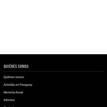
QUIÉNES SOMOS
Quiénes somos
Amnistía en Paraguay
Memoria Anual
Informes