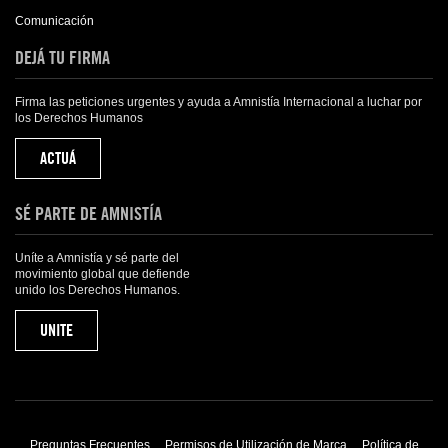
Comunicación
DEJÁ TU FIRMA
Firma las peticiones urgentes y ayuda a Amnistía Internacional a luchar por
los Derechos Humanos
ACTUÁ
SÉ PARTE DE AMNISTÍA
Uníte a Amnistía y sé parte del
movimiento global que defiende
unido los Derechos Humanos.
UNITE
Preguntas Frecuentes
Permisos de Utilización de Marca
Política de