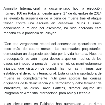
Amnistía Internacional ha documentado hoy la ejecución
número 100 en Pakistán desde que el 17 de diciembre de 2014
se levantó la suspensión de la pena de muerte tras el ataque
talibán contra una escuela en Peshawar. Munir Hussain,
condenado a muerte por asesinato, ha sido ahorcado esta
mañana en la provincia de Punyab.
“Con ese vergonzoso récord del centenar de ejecuciones en
poco más de cuatro meses, las autoridades paquistaníes
demuestran un desprecio absoluto por la vida humana. Nuestra
preocupación es aún mayor debido a que en muchos de los
casos se impuso la pena de muerte en juicios manifiestamente
injustos, que distaron de cumplir las normas mínimas que
establece el derecho internacional. Esta cinta transportadora de
muerte es completamente inútil para abordar las causas
originarias de la delincuencia y el terrorismo y debe terminar de
inmediato», ha dicho David Griffiths, director adjunto del
Programa de Amnistía Internacional para Asia y Oceanía.
«Las ejecuciones en Pakistán han aumentado a un ritmo