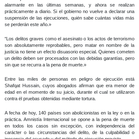
alarmante en las últimas semanas, y ahora se realizan
prácticamente a diario. Si el gobierno no vuelve a declarar una
suspensión de las ejecuciones, quién sabe cuántas vidas más
se perderán este año.»
“Los delitos graves como el asesinato o los actos de terrorismo
son absolutamente reprobables, pero matar en nombre de la
justicia no tiene un efecto disuasorio especial. Quienes cometen
un delito deben ser procesados con las debidas garantías, pero
sin que se recurra a la pena de muerte.»
Entre las miles de personas en peligro de ejecución está
Shafqat Hussain, cuyos abogados afirman que era menor de
edad en el momento de su juicio, durante el cual se utilizaron
contra él pruebas obtenidas mediante tortura.
A fecha de hoy, 140 países son abolicionistas en la ley o en la
práctica. Amnistía Internacional se opone a la pena de muerte
en todos los casos sin excepción, con independencia del
carácter o las circunstancias del delito, de la culpabilidad o
inocencia del acusado y del método de ejecución previsto.