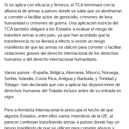
Si se aplica con eficacia y firmeza, el TCA terminará con la
afluencia de armas a países donde se sabe que se destinarían
a cometer o facilitar actos de genocidio, crímenes de lesa
humanidad o crímenes de guerra. Una aplicación estricta del
TCA también obligará a los Estados a evaluar el riesgo de
transferir armas a otro país, ya que han acordado que la
transferencia no se llevará a efecto si existe un riesgo
manifiesto de que las armas se utilicen para cometer o facilitar
violaciones graves del derecho internacional de los derechos
humanos o del derecho internacional humanitario.
Varios países –España, Bélgica, Alemania, México, Noruega,
Serbia, Islandia, Costa Rica, Antigua y Barbuda, y Trinidad y
Tobago– han declarado que van a aplicar las disposiciones de
derechos humanos del Tratado incluso antes de su entrada en
vigor.
Pero a Amnistía Internacional le preocupa el hecho de que
algunos Estados, entre ellos varios miembros de la UE, al
parecer continúan transfiriendo armas a países donde hay un
riesgo manifiesto de que se utilicen para cometer abusos y