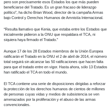
pero son precisamente esos Estados los que más pueden
beneficiarse del Tratado. Es un gran fracaso de liderazgo
político”, ha dicho Brian Wood, director de la campaña Armas
bajo Control y Derechos Humanos de Amnistía Internacional.
“Resulta llamativo que Kenia, que estaba entre los Estados que
inicialmente pidieron a la ONU que respaldara el TCA, ni
siquiera haya firmado el Tratado.”
Aunque 17 de los 28 Estados miembros de la Unión Europea
ratificarán el Tratado en la ONU el 2 de abril de 2014, el número
total seguirá sin alcanzar las 50 ratificaciones que hacen falta
para que el tratado entre en vigor. Hasta ahora, sólo 13 Estados
han ratificado el TCA en todo el mundo.
El TCA contiene una serie de disposiciones dirigidas a reforzar
la protección de los derechos humanos de cientos de millones
de personas cuyas vidas y medios de subsistencia se ven
amenazados por la proliferación y el abuso de las armas
convencionales.