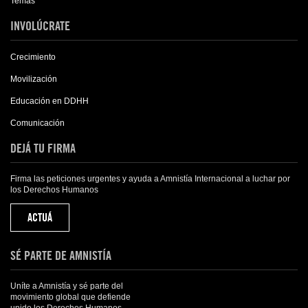
Temas
INVOLÚCRATE
Crecimiento
Movilización
Educación en DDHH
Comunicación
DEJÁ TU FIRMA
Firma las peticiones urgentes y ayuda a Amnistía Internacional a luchar por
los Derechos Humanos
ACTUÁ
SÉ PARTE DE AMNISTÍA
Uníte a Amnistía y sé parte del
movimiento global que defiende
unido los Derechos Humanos.