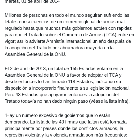
martes, 01 de abril de 2014
Millones de personas en todo el mundo seguirán sufriendo las
letales consecuencias de un comercio global de armas mal
regulado hasta que muchos más gobiernos actúen con rapidez
para que el Tratado sobre el Comercio de Armas (TCA) entre en
vigor; así lo advierte Amnistía Internacional un año después de
la adopción del Tratado por abrumadora mayoría en la
Asamblea General de la ONU.
El 2 de abril de 2013, un total de 155 Estados votaron en la
Asamblea General de la ONU a favor de adoptar el TCA y
desde entonces lo han firmado 118 Estados, indicando su
disposición a incorporarlo finalmente a su legislación nacional.
Pero 43 Estados que apoyaron entonces la adopción del
Tratado todavía no han dado ningún paso (véase la lista infra).
“Hay un número excesivo de gobiernos que lo están
demorando. La lista de las 43 firmas que faltan está formada
principalmente por países donde los conflictos armados, la
represión violenta y la violencia armada son más frecuentes;