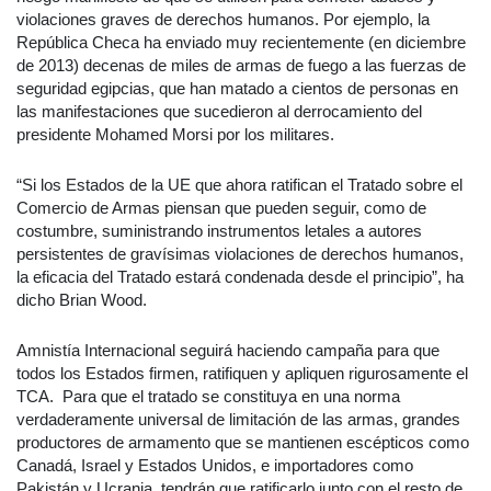
violaciones graves de derechos humanos. Por ejemplo, la
República Checa ha enviado muy recientemente (en diciembre
de 2013) decenas de miles de armas de fuego a las fuerzas de
seguridad egipcias, que han matado a cientos de personas en
las manifestaciones que sucedieron al derrocamiento del
presidente Mohamed Morsi por los militares.
“Si los Estados de la UE que ahora ratifican el Tratado sobre el
Comercio de Armas piensan que pueden seguir, como de
costumbre, suministrando instrumentos letales a autores
persistentes de gravísimas violaciones de derechos humanos,
la eficacia del Tratado estará condenada desde el principio”, ha
dicho Brian Wood.
Amnistía Internacional seguirá haciendo campaña para que
todos los Estados firmen, ratifiquen y apliquen rigurosamente el
TCA. Para que el tratado se constituya en una norma
verdaderamente universal de limitación de las armas, grandes
productores de armamento que se mantienen escépticos como
Canadá, Israel y Estados Unidos, e importadores como
Pakistán y Ucrania, tendrán que ratificarlo junto con el resto de