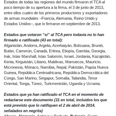
Estados de todas las regiones del mundo firmaron el TCA al
poco tiempo de su apertura a la firma, el 3 de junio de 2013,
entre ellos cuatro de los primeros productores y exportadores
de armas mundiales –Francia, Alemania, Reino Unido y
Estados Unidos–, que lo firmaron en septiembre de 2013.
Estados que votaron “sí” al TCA pero todavía no lo han
firmado o ratificado (43 en total):
Afganistán, Andorra, Argelia, Azerbaiyán, Botsuana, Brunéi,
Bután, Camerún, Canadá, Eritrea, Etiopía, Gambia, Georgia,
Irak, Islas Marshall, Islas Salomón, Israel, Jordania, Kazajistán,
Kenia, Kirguistán, Líbano, Maldivas, Marruecos, Mauricio,
Micronesia, Mónaco, Namibia, Nepal, Pakistán, Papúa Nueva
Guinea, República Centroafricana, República Democrática del
Congo, San Marino, Singapur, Somalia, Tailandia, Timor
Oriental, Tonga, Túnez, Turkmenistán, Uganda y Ucrania.
Estados que ya han ratificado el TCA en el momento de
redactarse este documento (31 en total, incluidos los que
está previsto que lo ratifiquen el 2 de abril de 2014,
señalados en negrita)