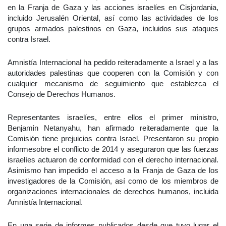
en la Franja de Gaza y las acciones israelíes en Cisjordania,
incluido Jerusalén Oriental, así como las actividades de los
grupos armados palestinos en Gaza, incluidos sus ataques
contra Israel.
Amnistía Internacional ha pedido reiteradamente a Israel y a las
autoridades palestinas que cooperen con la Comisión y con
cualquier mecanismo de seguimiento que establezca el
Consejo de Derechos Humanos.
Representantes israelíes, entre ellos el primer ministro,
Benjamin Netanyahu, han afirmado reiteradamente que la
Comisión tiene prejuicios contra Israel. Presentaron su propio
informesobre el conflicto de 2014 y aseguraron que las fuerzas
israelíes actuaron de conformidad con el derecho internacional.
Asimismo han impedido el acceso a la Franja de Gaza de los
investigadores de la Comisión, así como de los miembros de
organizaciones internacionales de derechos humanos, incluida
Amnistía Internacional.
En una serie de informes publicados desde que tuvo lugar el