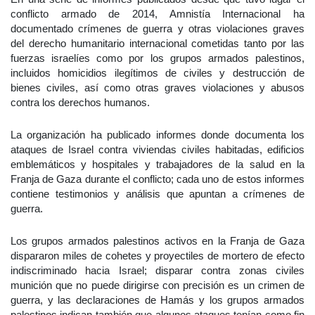
conflicto armado de 2014, Amnistía Internacional ha
documentado crímenes de guerra y otras violaciones graves
del derecho humanitario internacional cometidas tanto por las
fuerzas israelíes como por los grupos armados palestinos,
incluidos homicidios ilegítimos de civiles y destrucción de
bienes civiles, así como otras graves violaciones y abusos
contra los derechos humanos.
La organización ha publicado informes donde documenta los
ataques de Israel contra viviendas civiles habitadas, edificios
emblemáticos y hospitales y trabajadores de la salud en la
Franja de Gaza durante el conflicto; cada uno de estos informes
contiene testimonios y análisis que apuntan a crímenes de
guerra.
Los grupos armados palestinos activos en la Franja de Gaza
dispararon miles de cohetes y proyectiles de mortero de efecto
indiscriminado hacia Israel; disparar contra zonas civiles
munición que no puede dirigirse con precisión es un crimen de
guerra, y las declaraciones de Hamás y los grupos armados
palestinos indican también que algunos ataques tenían como fin