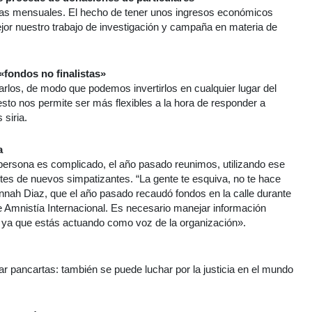
icas mensuales. El hecho de tener unos ingresos económicos
mejor nuestro trabajo de investigación y campaña en materia de
«fondos no finalistas»
arlos, de modo que podemos invertirlos en cualquier lugar del
o nos permite ser más flexibles a la hora de responder a
 siria.
a
persona es complicado, el año pasado reunimos, utilizando ese
es de nuevos simpatizantes. “La gente te esquiva, no te hace
Hannah Diaz, que el año pasado recaudó fondos en la calle durante
 de Amnistía Internacional. Es necesario manejar información
 ya que estás actuando como voz de la organización».
var pancartas: también se puede luchar por la justicia en el mundo