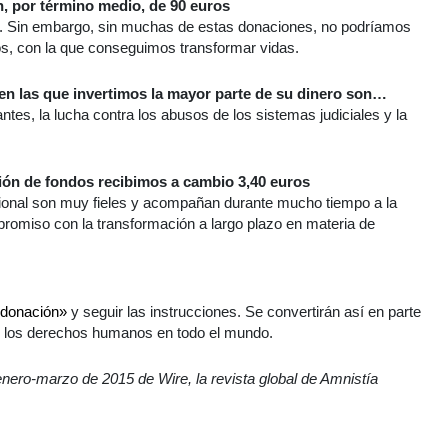
, por término medio, de 90 euros
a. Sin embargo, sin muchas de estas donaciones, no podríamos
s, con la que conseguimos transformar vidas.
en las que invertimos la mayor parte de su dinero son…
ntes, la lucha contra los abusos de los sistemas judiciales y la
ión de fondos recibimos a cambio 3,40 euros
cional son muy fieles y acompañan durante mucho tiempo a la
promiso con la transformación a largo plazo en materia de
 donación»
y seguir las instrucciones. Se convertirán así en parte
r los derechos humanos en todo el mundo.
enero-marzo de 2015 de Wire, la revista global de Amnistía