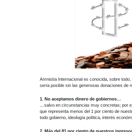
Amnistía Internacional es conocida, sobre todo,
sería posible sin las generosas donaciones de 
1. No aceptamos dinero de gobiernos…
…salvo en circunstancias muy concretas; por 
que representa menos del 1 por ciento de nues
todo gobierno, ideología política, interés económi
2. Más del 81 por ciento de nuestros ingres