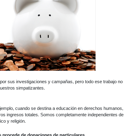
 por sus investigaciones y campañas, pero todo ese trabajo no
nuestros simpatizantes.
ejemplo, cuando se destina a educación en derechos humanos,
tros ingresos totales. Somos completamente independientes de
co y religión.
os procede de donaciones de particulares