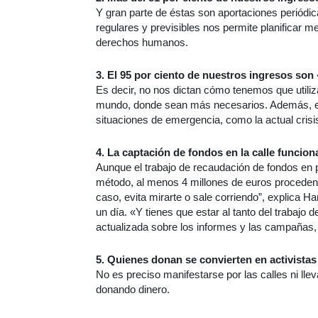
Y gran parte de éstas son aportaciones periód
regulares y previsibles nos permite planificar 
derechos humanos.
3. El 95 por ciento de nuestros ingresos son 
Es decir, no nos dictan cómo tenemos que utiliz
mundo, donde sean más necesarios. Además, est
situaciones de emergencia, como la actual crisis
4. La captación de fondos en la calle funcion
Aunque el trabajo de recaudación de fondos en 
método, al menos 4 millones de euros procedent
caso, evita mirarte o sale corriendo”, explica 
un día. «Y tienes que estar al tanto del trabajo
actualizada sobre los informes y las campañas,
5. Quienes donan se convierten en activistas
No es preciso manifestarse por las calles ni lle
donando dinero.