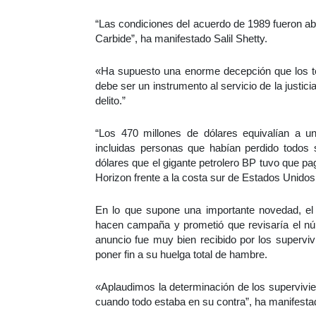
“Las condiciones del acuerdo de 1989 fueron ab
Carbide”, ha manifestado Salil Shetty.
«Ha supuesto una enorme decepción que los tec
debe ser un instrumento al servicio de la justici
delito.”
“Los 470 millones de dólares equivalían a u
incluidas personas que habían perdido todos
dólares que el gigante petrolero BP tuvo que p
Horizon frente a la costa sur de Estados Unidos
En lo que supone una importante novedad, el 
hacen campaña y prometió que revisaría el nú
anuncio fue muy bien recibido por los supervi
poner fin a su huelga total de hambre.
«Aplaudimos la determinación de los supervivi
cuando todo estaba en su contra”, ha manifestad