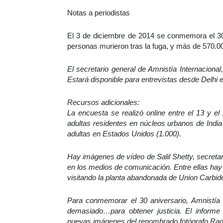
Notas a periodistas
El 3 de diciembre de 2014 se conmemora el 30
personas murieron tras la fuga, y más de 570.00
El secretario general de Amnistía Internacional,
Estará disponible para entrevistas desde Delhi e
Recursos adicionales:
La encuesta se realizó online entre el 13 y e
adultas residentes en núcleos urbanos de Indi
adultas en Estados Unidos (1.000).
Hay imágenes de vídeo de Salil Shetty, secretar
en los medios de comunicación. Entre ellas hay
visitando la planta abandonada de Union Carbid
Para conmemorar el 30 aniversario, Amnistía 
demasiado…para obtener justicia. El informe 
nuevas imágenes del renombrado fotógrafo Rag