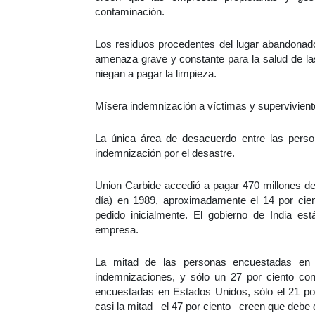
contaminación.
Los residuos procedentes del lugar abandonado
amenaza grave y constante para la salud de l
niegan a pagar la limpieza.
Mísera indemnización a víctimas y supervivien
La única área de desacuerdo entre las perso
indemnización por el desastre.
Union Carbide accedió a pagar 470 millones de
día) en 1989, aproximadamente el 14 por cien
pedido inicialmente. El gobierno de India es
empresa.
La mitad de las personas encuestadas en I
indemnizaciones, y sólo un 27 por ciento con
encuestadas en Estados Unidos, sólo el 21 po
casi la mitad –el 47 por ciento– creen que deb