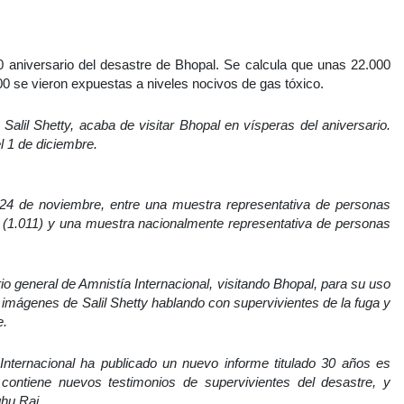
 aniversario del desastre de Bhopal. Se calcula que unas 22.000
0 se vieron expuestas a niveles nocivos de gas tóxico.
 Salil Shetty, acaba de visitar Bhopal en vísperas del aniversario.
l 1 de diciembre.
l 24 de noviembre, entre una muestra representativa de personas
a (1.011) y una muestra nacionalmente representativa de personas
io general de Amnistía Internacional, visitando Bhopal, para su uso
 imágenes de Salil Shetty hablando con supervivientes de la fuga y
e.
Internacional ha publicado un nuevo informe titulado 30 años es
contiene nuevos testimonios de supervivientes del desastre, y
hu Rai.