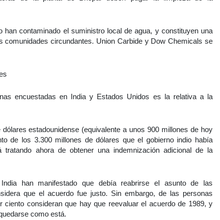
 han contaminado el suministro local de agua, y constituyen una
as comunidades circundantes. Union Carbide y Dow Chemicals se
tes
nas encuestadas en India y Estados Unidos es la relativa a la
 dólares estadounidense (equivalente a unos 900 millones de hoy
to de los 3.300 millones de dólares que el gobierno indio había
tá tratando ahora de obtener una indemnización adicional de la
ndia han manifestado que debía reabrirse el asunto de las
sidera que el acuerdo fue justo. Sin embargo, de las personas
r ciento consideran que hay que reevaluar el acuerdo de 1989, y
e quedarse como está.