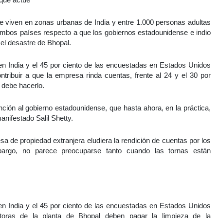
e viven en zonas urbanas de India y entre 1.000 personas adultas
ambos países respecto a que los gobiernos estadounidense e indio
el desastre de Bhopal.
en India y el 45 por ciento de las encuestadas en Estados Unidos
tribuir a que la empresa rinda cuentas, frente al 24 y el 30 por
 debe hacerlo.
nción al gobierno estadounidense, que hasta ahora, en la práctica,
anifestado Salil Shetty.
a de propiedad extranjera eludiera la rendición de cuentas por los
mbargo, no parece preocuparse tanto cuando las tornas están
en India y el 45 por ciento de las encuestadas en Estados Unidos
toras de la planta de Bhopal deben pagar la limpieza de la