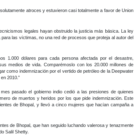
solutamente atroces y estuvieron casi totalmente a favor de Union
nicismos legales hayan obstruido la justicia más básica. La ley
a para las víctimas, no una red de procesos que proteja al autor del
nos 1.000 dólares para cada persona afectada por el desastre,
 sus medios de vida. Comparémoslo con los 20.000 millones de
agar como indemnización por el vertido de petróleo de la Deepwater
 en 2010.”
mes pasado el gobierno indio cedió a las presiones de quienes
mero de muertos y heridos por los que pide indemnización. Este
vientes de Bhopal, y llevó a cinco mujeres que hacían campaña a
entes de Bhopal, que han seguido luchando valerosa y tenazmente
o Salil Shetty.