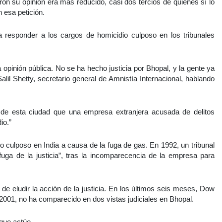
n su opinión era más reducido, casi dos tercios de quienes sí lo
n esa petición.
responder a los cargos de homicidio culposo en los tribunales
 opinión pública. No se ha hecho justicia por Bhopal, y la gente ya
alil Shetty, secretario general de Amnistía Internacional, hablando
es de esta ciudad que una empresa extranjera acusada de delitos
io.”
o culposo en India a causa de la fuga de gas. En 1992, un tribunal
uga de la justicia”, tras la incomparecencia de la empresa para
de eludir la acción de la justicia. En los últimos seis meses, Dow
2001, no ha comparecido en dos vistas judiciales en Bhopal.
que actúe