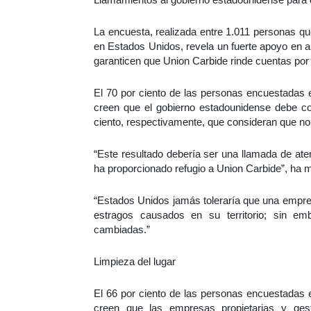
La encuesta, realizada entre 1.011 personas qu
en Estados Unidos, revela un fuerte apoyo en 
garanticen que Union Carbide rinde cuentas por 
El 70 por ciento de las personas encuestadas 
creen que el gobierno estadounidense debe con
ciento, respectivamente, que consideran que no
“Este resultado debería ser una llamada de ate
ha proporcionado refugio a Union Carbide”, ha m
“Estados Unidos jamás toleraría que una empres
estragos causados en su territorio; sin e
cambiadas.”
Limpieza del lugar
El 66 por ciento de las personas encuestadas 
creen que las empresas propietarias y ges