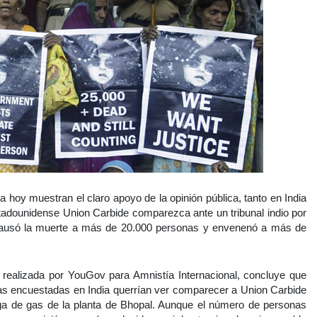
 hoy muestran el claro apoyo de la opinión pública, tanto en India
adounidense Union Carbide comparezca ante un tribunal indio por
 causó la muerte a más de 20.000 personas y envenenó a más de
, realizada por YouGov para Amnistía Internacional, concluye que
as encuestadas en India querrían ver comparecer a Union Carbide
fuga de gas de la planta de Bhopal. Aunque el número de personas