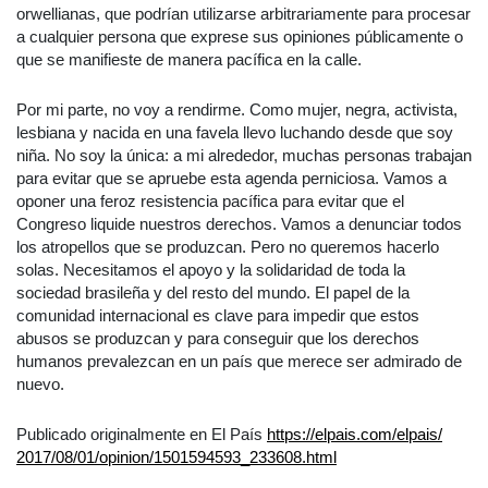
orwellianas, que podrían utilizarse arbitrariamente para procesar
a cualquier persona que exprese sus opiniones públicamente o
que se manifieste de manera pacífica en la calle.
Por mi parte, no voy a rendirme. Como mujer, negra, activista,
lesbiana y nacida en una favela llevo luchando desde que soy
niña. No soy la única: a mi alrededor, muchas personas trabajan
para evitar que se apruebe esta agenda perniciosa. Vamos a
oponer una feroz resistencia pacífica para evitar que el
Congreso liquide nuestros derechos. Vamos a denunciar todos
los atropellos que se produzcan. Pero no queremos hacerlo
solas. Necesitamos el apoyo y la solidaridad de toda la
sociedad brasileña y del resto del mundo. El papel de la
comunidad internacional es clave para impedir que estos
abusos se produzcan y para conseguir que los derechos
humanos prevalezcan en un país que merece ser admirado de
nuevo.
Publicado originalmente en El País
https://elpais.com/elpais/
2017/08/01/opinion/1501594593_
233608.html