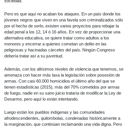
sociedad.
Pero es que aquí no acaban los ataques. En un país donde los
jóvenes negros que viven en una favela son criminalizados sólo
por el hecho de serlo, existen varios proyectos para rebajar la
edad penal a los 12, 14 ó 16 años. En vez de proporcionar una
alternativa educativa, se quiere tratar como adultos a los
menores y encerrar a quienes cometan un delito en las
peligrosas y hacinadas cárceles del país. Ningún Congreso
debería tratar así a su juventud.
Además, con los altísimos niveles de violencia que tenemos, se
amenaza con hacer más laxa la legislación sobre posesión de
armas. Con casi 60.000 homicidios el último año del que se
tienen estadísticas (2015), más del 70% cometidos por armas
de fuego, nadie en su sano juicio trataría de modificar la Ley de
Desarme, pero aquí lo están intentando.
Luego están los pueblos indígenas y las comunidades
afrodescendientes, quilombolas, condenadas históricamente a
la marginación, que continúan reclamando una vida digna. Pero