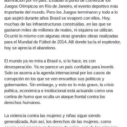
admiración por mi país. Estaban a punto de comenzar los
Juegos Olímpicos en Río de Janeiro, el evento deportivo más
importante del mundo. Pero los Juegos terminaron y todo a lo
que aspiró durante años Brasil se evaporó con ellos. Hoy,
muchas de las infraestructuras construidas, en las que se
gastaron miles de millones de reales, ni siquiera se utilizan.
Ocurrió lo mismo con algunas otras grandes obras realizadas
para el Mundial de Fútbol de 2014. Allí donde lucía el esplendor,
hoy se aprecia el abandono.
El mundo ya no mira a Brasil o, si lo hace, es con
desesperación. Ya no parece un país confiable para invertir.
Solo se asoma a la agenda internacional por los casos de
corrupción en los que se ven envueltos sus políticos y
gobernantes. Sin embargo, y esto es lo más grave, la crisis
política, económica e institucional está actuando como una
cortina de humo que oculta un ataque frontal contra los
derechos humanos.
La violencia contra las mujeres y niñas sigue siendo
generalizada. Aún así, los derechos de las mujeres, como