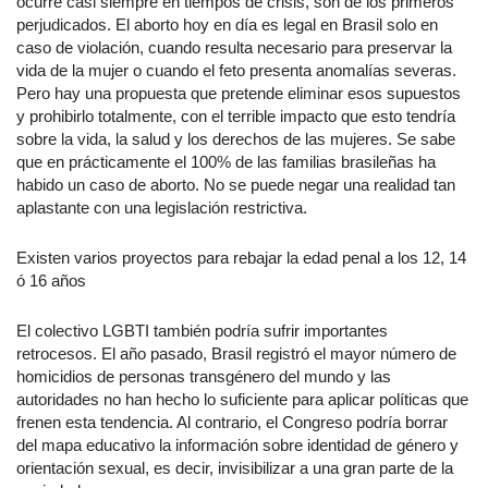
ocurre casi siempre en tiempos de crisis, son de los primeros
perjudicados. El aborto hoy en día es legal en Brasil solo en
caso de violación, cuando resulta necesario para preservar la
vida de la mujer o cuando el feto presenta anomalías severas.
Pero hay una propuesta que pretende eliminar esos supuestos
y prohibirlo totalmente, con el terrible impacto que esto tendría
sobre la vida, la salud y los derechos de las mujeres. Se sabe
que en prácticamente el 100% de las familias brasileñas ha
habido un caso de aborto. No se puede negar una realidad tan
aplastante con una legislación restrictiva.
Existen varios proyectos para rebajar la edad penal a los 12, 14
ó 16 años
El colectivo LGBTI también podría sufrir importantes
retrocesos. El año pasado, Brasil registró el mayor número de
homicidios de personas transgénero del mundo y las
autoridades no han hecho lo suficiente para aplicar políticas que
frenen esta tendencia. Al contrario, el Congreso podría borrar
del mapa educativo la información sobre identidad de género y
orientación sexual, es decir, invisibilizar a una gran parte de la