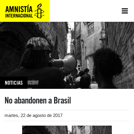
NOTICIAS
No abandonen a Brasil
martes, 22 de agosto de 2017