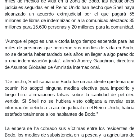
miles de medios de vida en la zona de Bodo, las actuaciones
judiciales seguidas en el Reino Unido han hecho que Shell haya
alcanzado un acuerdo extrajudicial por el que pagará 55
millones de libras de indemnización a la comunidad afectada: 35
millones para 15.600 personas y 20 millones para la comunidad.
“Aunque el pago es una victoria largo tiempo esperada para las
miles de personas que perdieron sus medios de vida en Bodo,
no se debería haber tardado seis años en llegar a algo parecido
a una indemnización justa”, afirmó Audrey Gaughran, directora
de Asuntos Globales de Amnistía Internacional.
“De hecho, Shell sabía que Bodo fue un accidente que tenía que
ocurrir. No adoptó ninguna medida efectiva para impedirlo y
luego hizo afirmaciones falsas sobre la cantidad de petróleo
vertida. Si Shell no se hubiera visto obligada a revelar esta
información debido a la acción judicial en el Reino Unido, habría
estafado totalmente a los habitantes de Bodo.”
La espera se ha cobrado sus víctimas entre los residentes de
Bodo, los medios de subsistencia en la pesca y la agricultura de