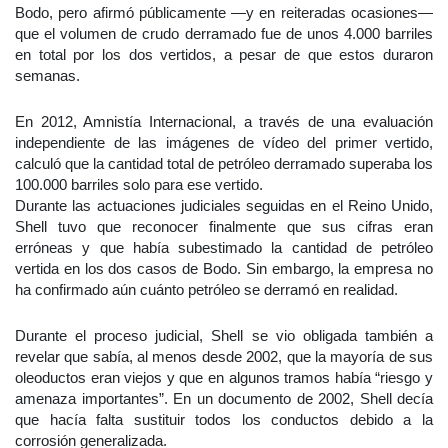
Bodo, pero afirmó públicamente —y en reiteradas ocasiones—
que el volumen de crudo derramado fue de unos 4.000 barriles
en total por los dos vertidos, a pesar de que estos duraron
semanas.
En 2012, Amnistía Internacional, a través de una evaluación
independiente de las imágenes de vídeo del primer vertido,
calculó que la cantidad total de petróleo derramado superaba los
100.000 barriles solo para ese vertido.
Durante las actuaciones judiciales seguidas en el Reino Unido,
Shell tuvo que reconocer finalmente que sus cifras eran
erróneas y que había subestimado la cantidad de petróleo
vertida en los dos casos de Bodo. Sin embargo, la empresa no
ha confirmado aún cuánto petróleo se derramó en realidad.
Durante el proceso judicial, Shell se vio obligada también a
revelar que sabía, al menos desde 2002, que la mayoría de sus
oleoductos eran viejos y que en algunos tramos había “riesgo y
amenaza importantes”. En un documento de 2002, Shell decía
que hacía falta sustituir todos los conductos debido a la
corrosión generalizada.