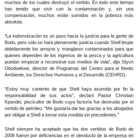
muchos de los cuales destruyó el vertido. En todo este tiempo
han tenido que vivir con la contaminación y, sin una
compensación, muchos están sumidos en la pobreza más
absoluta.
“La indemnización es un paso hacia la justicia para la gente de
Bodo, pero sólo se hará plenamente justicia cuando Shell limpie
debidamente los arroyos y manglares contaminados para que
quienes dependen de los ingresos de la pesca y la agricultura
puedan empezar a reconstruir sus medios de vida”, dijo Styvn
Obodoekwe, director de Programas del Centro para el Medio
Ambiente, los Derechos Humanos y el Desarrollo (CEHRD).
“Estoy muy contento de que Shell haya asumido por fin la
responsabilidad de sus actos”, declaró Pastor Christian
Kpandei, piscicultor de Bodo cuya factoría fue destruida por el
vertido de petróleo. “Me gustaría dar las gracias a los abogados
por obligar a Shell a tomar esta medida sin precedentes.”
Shell siempre ha aceptado que los dos vertidos de Bodo de
2008 fueron por deficiencias en el oleoducto de la empresa en