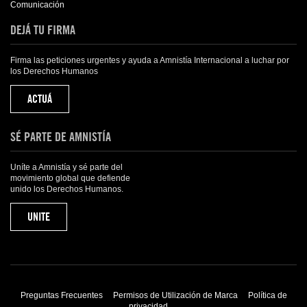
Comunicación
DEJÁ TU FIRMA
Firma las peticiones urgentes y ayuda a Amnistía Internacional a luchar por
los Derechos Humanos
ACTUÁ
SÉ PARTE DE AMNISTÍA
Uníte a Amnistía y sé parte del
movimiento global que defiende
unido los Derechos Humanos.
UNITE
Preguntas Frecuentes
Permisos de Utilización de Marca
Política de
privacidad