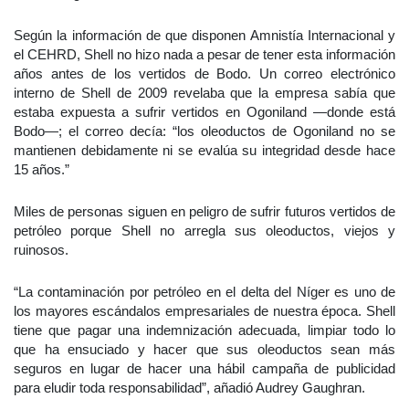
Según la información de que disponen Amnistía Internacional y
el CEHRD, Shell no hizo nada a pesar de tener esta información
años antes de los vertidos de Bodo. Un correo electrónico
interno de Shell de 2009 revelaba que la empresa sabía que
estaba expuesta a sufrir vertidos en Ogoniland —donde está
Bodo—; el correo decía: “los oleoductos de Ogoniland no se
mantienen debidamente ni se evalúa su integridad desde hace
15 años.”
Miles de personas siguen en peligro de sufrir futuros vertidos de
petróleo porque Shell no arregla sus oleoductos, viejos y
ruinosos.
“La contaminación por petróleo en el delta del Níger es uno de
los mayores escándalos empresariales de nuestra época. Shell
tiene que pagar una indemnización adecuada, limpiar todo lo
que ha ensuciado y hacer que sus oleoductos sean más
seguros en lugar de hacer una hábil campaña de publicidad
para eludir toda responsabilidad”, añadió Audrey Gaughran.