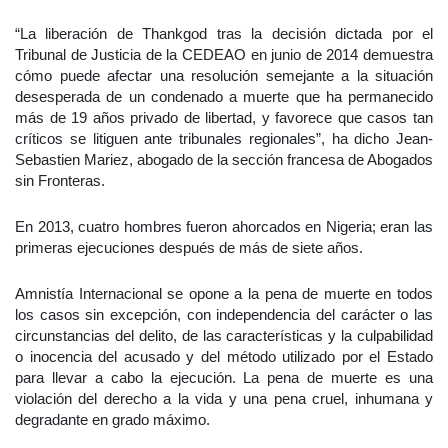
“La liberación de Thankgod tras la decisión dictada por el
Tribunal de Justicia de la CEDEAO en junio de 2014 demuestra
cómo puede afectar una resolución semejante a la situación
desesperada de un condenado a muerte que ha permanecido
más de 19 años privado de libertad, y favorece que casos tan
críticos se litiguen ante tribunales regionales”, ha dicho Jean-
Sebastien Mariez, abogado de la sección francesa de Abogados
sin Fronteras.
En 2013, cuatro hombres fueron ahorcados en Nigeria; eran las
primeras ejecuciones después de más de siete años.
Amnistía Internacional se opone a la pena de muerte en todos
los casos sin excepción, con independencia del carácter o las
circunstancias del delito, de las características y la culpabilidad
o inocencia del acusado y del método utilizado por el Estado
para llevar a cabo la ejecución. La pena de muerte es una
violación del derecho a la vida y una pena cruel, inhumana y
degradante en grado máximo.