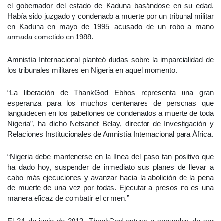
el gobernador del estado de Kaduna basándose en su edad.
Había sido juzgado y condenado a muerte por un tribunal militar
en Kaduna en mayo de 1995, acusado de un robo a mano
armada cometido en 1988.
Amnistía Internacional planteó dudas sobre la imparcialidad de
los tribunales militares en Nigeria en aquel momento.
“La liberación de ThankGod Ebhos representa una gran
esperanza para los muchos centenares de personas que
languidecen en los pabellones de condenados a muerte de toda
Nigeria”, ha dicho Netsanet Belay, director de Investigación y
Relaciones Institucionales de Amnistía Internacional para África.
“Nigeria debe mantenerse en la línea del paso tan positivo que
ha dado hoy, suspender de inmediato sus planes de llevar a
cabo más ejecuciones y avanzar hacia la abolición de la pena
de muerte de una vez por todas. Ejecutar a presos no es una
manera eficaz de combatir el crimen.”
El 24 de junio de 2013, ThankGod estuvo a segundos de ser