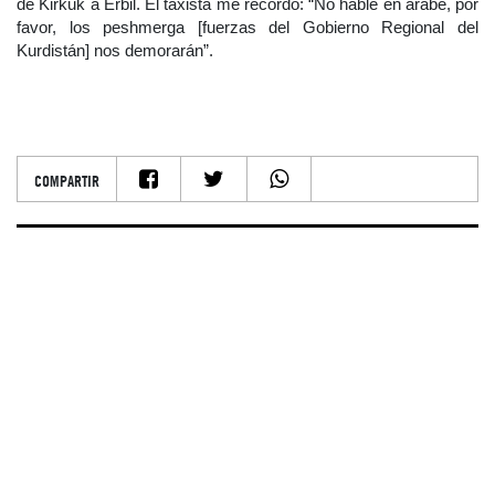
de Kirkuk a Erbil. El taxista me recordó: “No hable en árabe, por
favor, los peshmerga [fuerzas del Gobierno Regional del
Kurdistán] nos demorarán”.
COMPARTIR