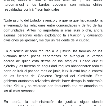
[turcomanos] y los kurdos cooperan con milicias chiíes
respaldadas por Irán” son habituales.
“Este asunto del Estado Islámico y la guerra que ha causado ha
envenenado las relaciones entre comunidades y dentro de las
comunidades. Antes no importaba si eras suní o chií, ahora
algunas personas están explotando la situación y causando
divisiones peligrosas”, me dijo un residente de la ciudad.
En ausencia de todo recurso a la justicia, las familias de las
víctimas tienen pocas esperanzas de averiguar la verdad
acerca de quién está detrás de los ataques. Desde que el
ejército y las fuerzas de seguridad iraquíes abandonaron todo el
norte de Irak el pasado mes de junio, Kirkuk está bajo el control
de las fuerzas del Gobierno Regional del Kurdistán. Este
gobierno autónomo reivindica desde hace tiempo la soberanía
sobre Kirkuk y ha reiterado con frecuencia esa reclamación en
las últimas semanas.
En teoría, la administración de justicia sigue siendo