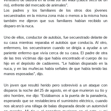
río), enfrente del mercado de animales”.
Los padres y los familiares de los otros dos jóvenes
secuestrados en la misma zona más o menos a la misma hora
también me dijeron que sus familiares habían recibido un
disparo en la nuca.
Uno de ellos, conductor de autobús, fue secuestrado delante de
su casa mientras reparaba el autobús que conducía. Al otro,
enfermero, los secuestraron cuando se dirigía a ayudar a un
pariente enfermo que vivía cerca de su casa. El padre de otra
de las tres víctimas dijo que había encontrado el cuerpo de su
hijo en el depósito de cadáveres. “Le habían disparado en la
nuca, y en las muñecas había señales de que había tenido las
manos esposadas”, dijo.
Un joven que resultó herido pero sobrevivió a un ataque con
disparos la noche del 25 de agosto, en el que murieron su tío y
otro hombre, me dijo: “Estábamos a la puerta de la panadería,
esperando que se restableciera el suministro eléctrico, cuando
nos alcanzó una ráfaga de balas disparada desde un automóvil