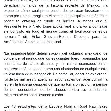
“La tragedia de Ayotzinapa es uno de los peores escáldalos de
derechos humanos de la historia reciente de México. Ha
expuesto cómo cualquiera puede desaparecer forzadamente
como por arte de magia en el país mientras quienes están en el
poder se enfocan en cubrir las huellas. A menos que el
Presidente Peña Nieto tome acción real ahora va a continuar
siendo visto en todo el mundo como el facilitador de estos
horrores,” dijo Erika Guevara-Rosas, Directora para las
Américas de Amnistía Internacional.
“La inquebrantable determinación del gobierno mexicano de
convencer al mundo que los estudiantes fueron asesinados por
una banda de narcotraficantes y sus restos quemados en un
basurero está actuando como una distracción de cualquier otra
valiosa línea de investigación. En particular, deberían explorar el
rol de los militares y agencias responsables de hacer cumplir la
ley en la tragedia después de que no tomaron acción a pensar
de ser conscientes de los abusos contra los estudiantes
mientras se estaban llevando a cabo.”
Los 43 estudiantes de la Escuela Normal Rural Raúl Isidro