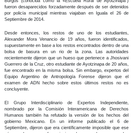
Burgos (conocida como la «Escuela Rural de Ayotzinapa”)
fueron desaparecidos forzadamente después de ser detenidos
por policía municipal mientras viajaban en Iguala el 26 de
Septiembre de 2014.
Desde entonces, los restos de uno de los estudiantes,
Alexander Mora Venancio de 19 años, fueron identificados,
supuestamente en base a los restos encontrados dentro de una
bolsa de basura en un rio de la zona. Las autoridades
recientemente dijeron que un hueso que pertenece a Jhosivani
Guerrero de la Cruz, otro estudiante de Ayotzinapa de 20 años,
fue encontrado en la misma bolsa. Sin embargo, expertos del
Equipo Argentino de Antropología Forense dijeron que el
examen de ADN hecho sobre estos últimos restos no es
concluyente.
El Grupo Interdisciplinario de Expertos Independiente,
nombrado por la Comisión Interamericana de Derechos
Humanos también ha refutado la versión de los hechos del
gobierno Mexicano. En un informe publicado el 6 de
Septiembre, dijeron que era científicamente imposible que ese