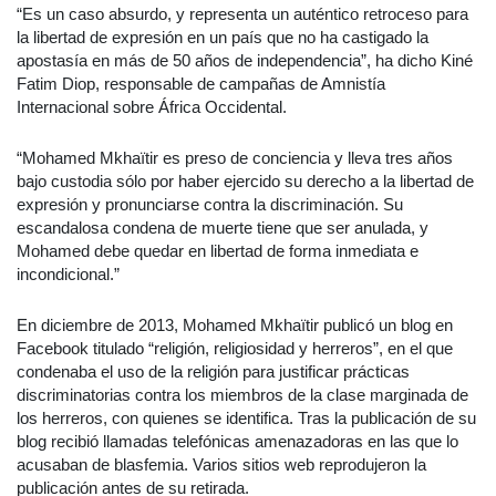
“Es un caso absurdo, y representa un auténtico retroceso para
la libertad de expresión en un país que no ha castigado la
apostasía en más de 50 años de independencia”, ha dicho Kiné
Fatim Diop, responsable de campañas de Amnistía
Internacional sobre África Occidental.
“Mohamed Mkhaïtir es preso de conciencia y lleva tres años
bajo custodia sólo por haber ejercido su derecho a la libertad de
expresión y pronunciarse contra la discriminación. Su
escandalosa condena de muerte tiene que ser anulada, y
Mohamed debe quedar en libertad de forma inmediata e
incondicional.”
En diciembre de 2013, Mohamed Mkhaïtir publicó un blog en
Facebook titulado “religión, religiosidad y herreros”, en el que
condenaba el uso de la religión para justificar prácticas
discriminatorias contra los miembros de la clase marginada de
los herreros, con quienes se identifica. Tras la publicación de su
blog recibió llamadas telefónicas amenazadoras en las que lo
acusaban de blasfemia. Varios sitios web reprodujeron la
publicación antes de su retirada.