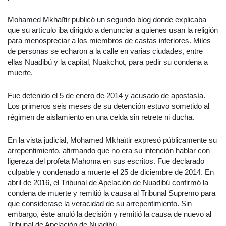
Mohamed Mkhaïtir publicó un segundo blog donde explicaba
que su artículo iba dirigido a denunciar a quienes usan la religión
para menospreciar a los miembros de castas inferiores. Miles
de personas se echaron a la calle en varias ciudades, entre
ellas Nuadibú y la capital, Nuakchot, para pedir su condena a
muerte.
Fue detenido el 5 de enero de 2014 y acusado de apostasía.
Los primeros seis meses de su detención estuvo sometido al
régimen de aislamiento en una celda sin retrete ni ducha.
En la vista judicial, Mohamed Mkhaïtir expresó públicamente su
arrepentimiento, afirmando que no era su intención hablar con
ligereza del profeta Mahoma en sus escritos. Fue declarado
culpable y condenado a muerte el 25 de diciembre de 2014. En
abril de 2016, el Tribunal de Apelación de Nuadibú confirmó la
condena de muerte y remitió la causa al Tribunal Supremo para
que considerase la veracidad de su arrepentimiento. Sin
embargo, éste anuló la decisión y remitió la causa de nuevo al
Tribunal de Apelación de Nuadibú.