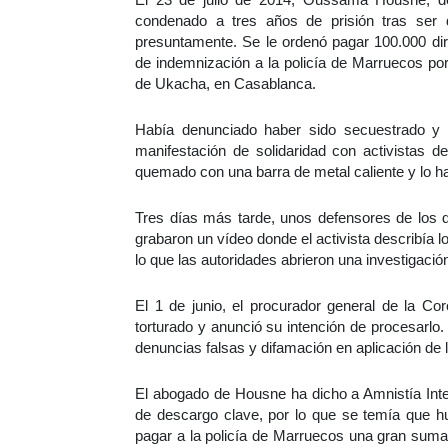
condenado a tres años de prisión tras ser 
presuntamente. Se le ordenó pagar 100.000 di
de indemnización a la policía de Marruecos por
de Ukacha, en Casablanca.
Había denunciado haber sido secuestrado y
manifestación de solidaridad con activistas 
quemado con una barra de metal caliente y lo h
Tres días más tarde, unos defensores de los 
grabaron un vídeo donde el activista describía 
lo que las autoridades abrieron una investigación
El 1 de junio, el procurador general de la Co
torturado y anunció su intención de procesarlo
denuncias falsas y difamación en aplicación de 
El abogado de Housne ha dicho a Amnistía Intern
de descargo clave, por lo que se temía que hu
pagar a la policía de Marruecos una gran sum