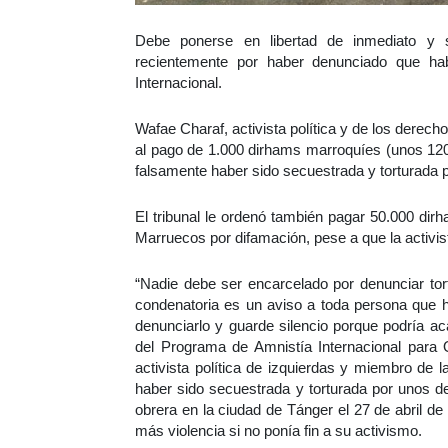
Debe ponerse en libertad de inmediato y s
recientemente por haber denunciado que hab
Internacional.
Wafae Charaf, activista política y de los dere
al pago de 1.000 dirhams marroquíes (unos 120
falsamente haber sido secuestrada y torturada 
El tribunal le ordenó también pagar 50.000 dir
Marruecos por difamación, pese a que la activis
“Nadie debe ser encarcelado por denunciar tort
condenatoria es un aviso a toda persona que h
denunciarlo y guarde silencio porque podría a
del Programa de Amnistía Internacional para 
activista política de izquierdas y miembro d
haber sido secuestrada y torturada por unos de
obrera en la ciudad de Tánger el 27 de abril 
más violencia si no ponía fin a su activismo.