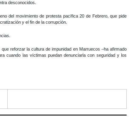
ntra desconocidos.
seno del movimiento de protesta pacífica 20 de Febrero, que pide
tización y el fin de la corrupción.
ncias.
 que reforzar la cultura de impunidad en Marruecos –ha afirmado
ura cuando las víctimas puedan denunciarla con seguridad y los